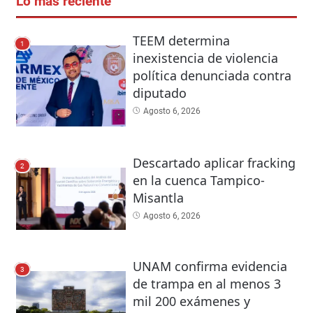
Lo más reciente
TEEM determina
1
inexistencia de violencia
política denunciada contra
diputado
Agosto 6, 2026
Descartado aplicar fracking
2
en la cuenca Tampico-
Misantla
Agosto 6, 2026
UNAM confirma evidencia
3
de trampa en al menos 3
mil 200 exámenes y