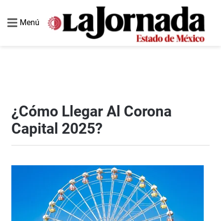
Menú
¿Cómo Llegar Al Corona
Capital 2025?