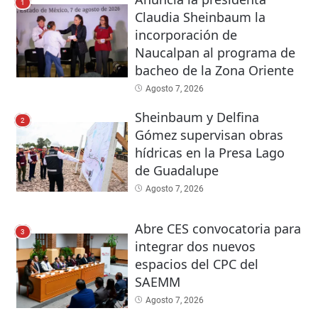
1
Claudia Sheinbaum la
incorporación de
Naucalpan al programa de
bacheo de la Zona Oriente
Agosto 7, 2026
Sheinbaum y Delfina
2
Gómez supervisan obras
hídricas en la Presa Lago
de Guadalupe
Agosto 7, 2026
Abre CES convocatoria para
3
integrar dos nuevos
espacios del CPC del
SAEMM
Agosto 7, 2026