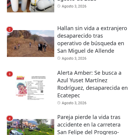
Agosto 3, 2026
Hallan sin vida a extranjero
2
desaparecido tras
operativo de búsqueda en
San Miguel de Allende
Agosto 3, 2026
Alerta Amber: Se busca a
3
Azul Yuset Martínez
Rodríguez, desaparecida en
Ecatepec
Agosto 3, 2026
Pareja pierde la vida tras
4
accidente en la carretera
San Felipe del Progreso-