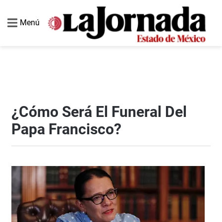
Menú
¿Cómo Será El Funeral Del
Papa Francisco?