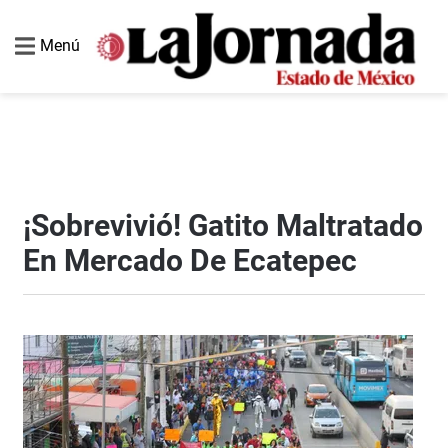
Menú
¡Sobrevivió! Gatito Maltratado
En Mercado De Ecatepec