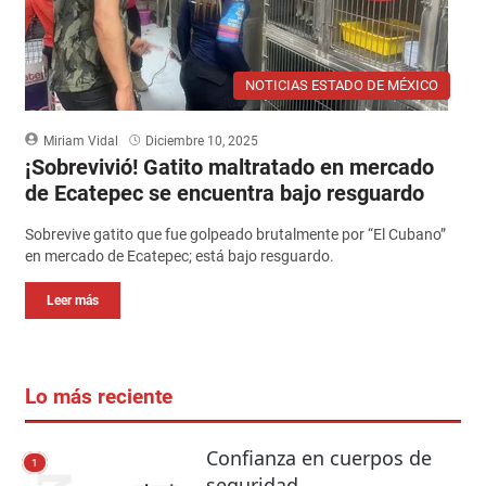
NOTICIAS ESTADO DE MÉXICO
Miriam Vidal
Diciembre 10, 2025
¡Sobrevivió! Gatito maltratado en mercado
de Ecatepec se encuentra bajo resguardo
Sobrevive gatito que fue golpeado brutalmente por “El Cubano”
en mercado de Ecatepec; está bajo resguardo.
Leer más
Lo más reciente
Confianza en cuerpos de
1
seguridad