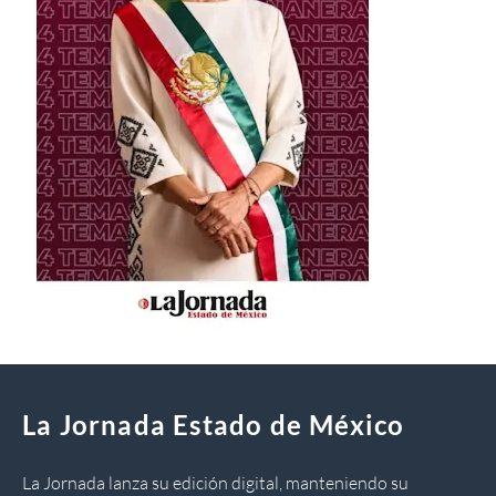
La Jornada Estado de México
La Jornada lanza su edición digital, manteniendo su