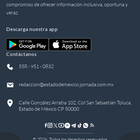
compromiso de ofrecer información inclusiva, oportuna y
veraz.
Descarga nuestra app
Contáctanos
558 - 951 - 0832
redaccion@estadodemexico.jornada.com.mx
Calle González Arratia 102, Col San Sebastián Toluca,
Estado de México CP 50000
©
2026
, Todos los derechos reservados