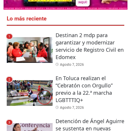
Lo más reciente
Destinan 2 mdp para
1
garantizar y modernizar
servicio de Registro Civil en
Edomex
Agosto 7, 2026
En Toluca realizan el
2
“Cebratón con Orgullo”
previo a la 22.ª marcha
LGBTTTIQ+
Agosto 7, 2026
Detención de Ángel Aguirre
3
se sustenta en nuevas