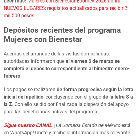
Leer más:
Mujeres con Bienestar Edomex 2026 abrirá
NUEVOS LUGARES; requisitos actualizados para recibir 2
mil 500 pesos
Depósitos recientes del programa
Mujeres con Bienestar
Además del arranque de las visitas domiciliarias,
autoridades informaron que
el viernes 6 de marzo se
completó el depósito correspondiente al bimestre enero-
febrero
.
Los pagos se realizaron
de forma progresiva según la letra
inicial del apellido
, concluyendo con el grupo
de la letra S a
la Z
. Con ello se dio por finalizada la dispersión del apoyo
para las beneficiarias activas del programa.
Sigue nuestro CANAL
¡
La Jornada Estado de México
está
en WhatsApp! Únete y recibe la información más relevante