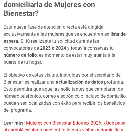
domiciliaria de Mujeres con
Bienestar?
Esta nueva fase de atención directa está dirigida
exclusivamente a las mujeres que se encuentran en
lista de
espera
. Si tú realizaste tu solicitud durante las
convocatorias de
2023 o 2024
y todavía conservas tu
número de folio
, es momento de estar muy atenta a la
puerta de tu hogar.
El objetivo de estas visitas, instruidas por el secretario de
Bienestar, es realizar una
actualización de datos
profunda.
Esto permitirá que aquellas solicitantes que cambiaron de
número telefónico, correo electrónico o incluso de domicilio,
puedan ser localizadas con éxito para recibir los beneficios
del programa.
Leer más:
Mujeres con Bienestar Edomex 2026: ¿Qué pasa
si cambié celular o perdí mi folio para visitas a domicilio y