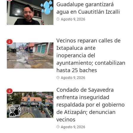
Guadalupe garantizará
agua en Cuautitlán Izcalli
Agosto 9, 2026
Vecinos reparan calles de
2
Ixtapaluca ante
inoperancia del
ayuntamiento; contabilizan
hasta 25 baches
Agosto 9, 2026
Condado de Sayavedra
3
enfrenta inseguridad
respaldada por el gobierno
de Atizapán; denuncian
vecinos
Agosto 9, 2026