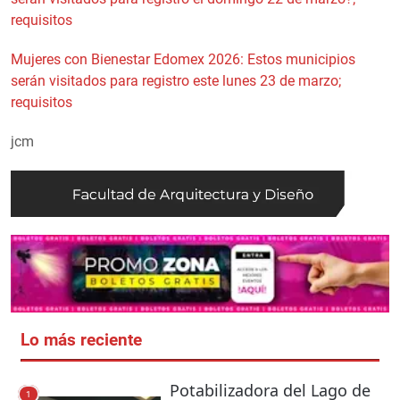
requisitos
Mujeres con Bienestar Edomex 2026: Estos municipios
serán visitados para registro este lunes 23 de marzo;
requisitos
jcm
Lo más reciente
Potabilizadora del Lago de
1