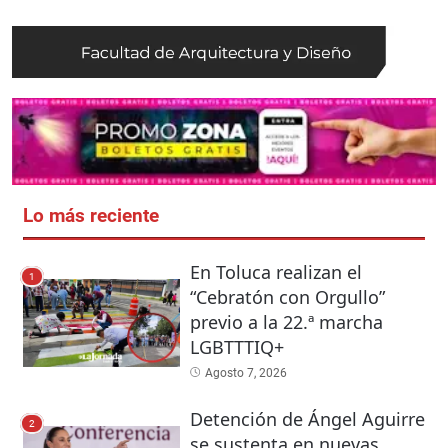
Lo más reciente
En Toluca realizan el
1
“Cebratón con Orgullo”
previo a la 22.ª marcha
LGBTTTIQ+
Agosto 7, 2026
Detención de Ángel Aguirre
2
se sustenta en nuevas