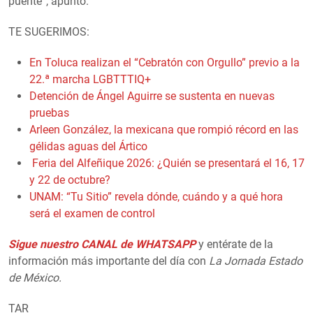
puente”, apuntó.
TE SUGERIMOS:
En Toluca realizan el “Cebratón con Orgullo” previo a la
22.ª marcha LGBTTTIQ+
Detención de Ángel Aguirre se sustenta en nuevas
pruebas
Arleen González, la mexicana que rompió récord en las
gélidas aguas del Ártico
Feria del Alfeñique 2026: ¿Quién se presentará el 16, 17
y 22 de octubre?
UNAM: “Tu Sitio” revela dónde, cuándo y a qué hora
será el examen de control
Sigue nuestro CANAL de WHATSAPP
y entérate de la
información más importante del día con
La Jornada Estado
de México.
TAR