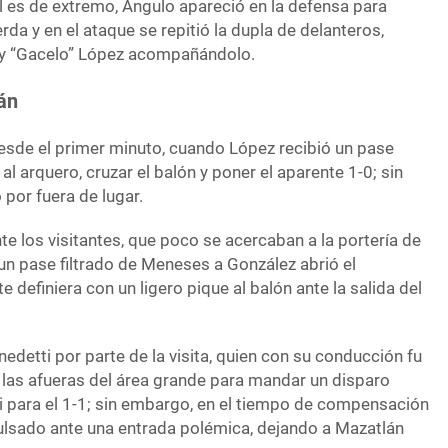
l es de extremo, Ángulo apareció en la defensa para
rda y en el ataque se repitió la dupla de delanteros,
 y “Gacelo” López acompañándolo.
án
desde el primer minuto, cuando López recibió un pase
 al arquero, cruzar el balón y poner el aparente 1-0; sin
por fuera de lugar.
e los visitantes, que poco se acercaban a la portería de
e un pase filtrado de Meneses a González abrió el
 definiera con un ligero pique al balón ante la salida del
nedetti por parte de la visita, quien con su conducción fu
 las afueras del área grande para mandar un disparo
i para el 1-1; sin embargo, en el tiempo de compensación
ulsado ante una entrada polémica, dejando a Mazatlán