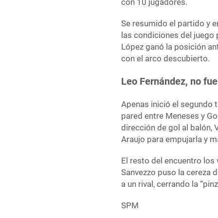
con 10 jugadores.
Se resumido el partido y e
las condiciones del juego p
López ganó la posición ant
con el arco descubierto.
Leo Fernández, no fue
Apenas inició el segundo t
pared entre Meneses y Gon
dirección de gol al balón, 
Araujo para empujarla y ma
El resto del encuentro los
Sanvezzo puso la cereza de
a un rival, cerrando la “pin
SPM