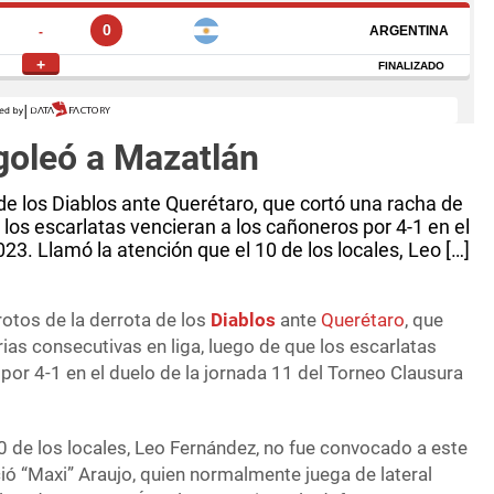
 goleó a Mazatlán
 de los Diablos ante Querétaro, que cortó una racha de
e los escarlatas vencieran a los cañoneros por 4-1 en el
23. Llamó la atención que el 10 de los locales, Leo […]
rotos de la derrota de los
Diablos
ante
Querétaro
, que
rias consecutivas en liga, luego de que los escarlatas
por 4-1 en el duelo de la jornada 11 del Torneo Clausura
0 de los locales, Leo Fernández, no fue convocado a este
ció “Maxi” Araujo, quien normalmente juega de lateral