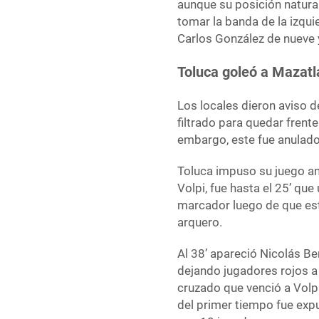
aunque su posición natura
tomar la banda de la izquie
Carlos González de nueve
Toluca goleó a Mazatl
Los locales dieron aviso 
filtrado para quedar frente
embargo, este fue anulado 
Toluca impuso su juego ant
Volpi, fue hasta el 25’ qu
marcador luego de que este
arquero.
Al 38’ apareció Nicolás Be
dejando jugadores rojos a
cruzado que venció a Volp
del primer tiempo fue exp