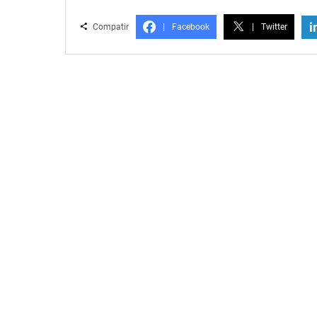
i
Compatir
|
Facebook
|
Twitter