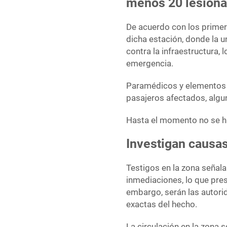
menos 20 lesion
De acuerdo con los primer
dicha estación, donde la u
contra la infraestructura,
emergencia.
Paramédicos y elementos d
pasajeros afectados, algun
Hasta el momento no se h
Investigan causa
Testigos en la zona señala
inmediaciones, lo que pres
embargo, serán las autor
exactas del hecho.
La circulación en la zona 