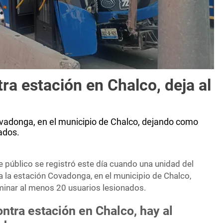
ra estación en Chalco, deja al
ovadonga, en el municipio de Chalco, dejando como
ados.
 público se registró este día cuando una unidad del
a la estación Covadonga, en el municipio de Chalco,
inar al menos 20 usuarios lesionados.
ntra estación en Chalco, hay al