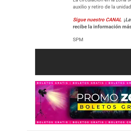
auxilio y retiro de la unida
Sigue nuestro CANAL
¡
La
recibe la información más
SPM