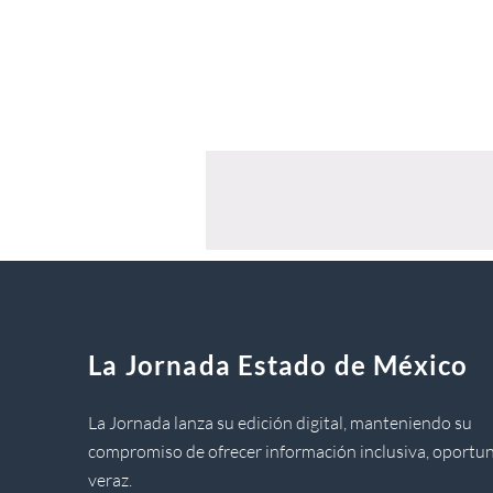
La Jornada Estado de México
La Jornada lanza su edición digital, manteniendo su
compromiso de ofrecer información inclusiva, oportun
veraz.