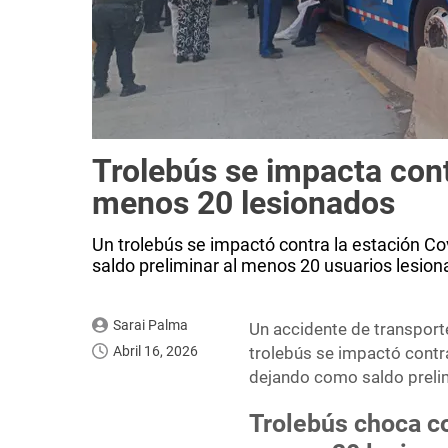
Trolebús se impacta cont
menos 20 lesionados
Un trolebús se impactó contra la estación C
saldo preliminar al menos 20 usuarios lesion
Sarai Palma
Un accidente de transporte
Abril 16, 2026
trolebús se impactó contr
dejando como saldo prelim
Trolebús choca co