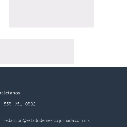
ntáctanos
558 - 951 - 0832
redaccion@estadodemexico.jornada.com.mx