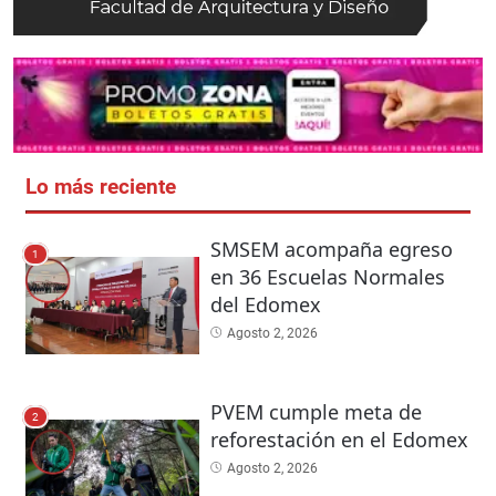
Lo más reciente
SMSEM acompaña egreso
1
en 36 Escuelas Normales
del Edomex
Agosto 2, 2026
PVEM cumple meta de
2
reforestación en el Edomex
Agosto 2, 2026