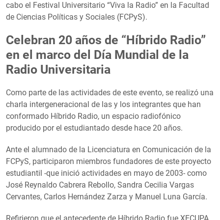
cabo el Festival Universitario “Viva la Radio” en la Facultad
de Ciencias Políticas y Sociales (FCPyS).
Celebran 20 años de “Híbrido Radio”
en el marco del Día Mundial de la
Radio Universitaria
Como parte de las actividades de este evento, se realizó una
charla intergeneracional de las y los integrantes que han
conformado Híbrido Radio, un espacio radiofónico
producido por el estudiantado desde hace 20 años.
Ante el alumnado de la Licenciatura en Comunicación de la
FCPyS, participaron miembros fundadores de este proyecto
estudiantil -que inició actividades en mayo de 2003- como
José Reynaldo Cabrera Rebollo, Sandra Cecilia Vargas
Cervantes, Carlos Hernández Zarza y Manuel Luna García.
Refirieron que el antecedente de Híbrido Radio fue XECUPA