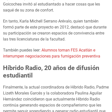
Goicochea invitó al estudiantado a hacer cosas que les
saqué de su zona de confort.
En tanto, Karla Michell Serrano Arévalo, quien también
formó parte de este proyecto en 2012, destacó que durante
su participación se crearon espacios de convivencia entre
las tres licenciaturas de la facultad.
También puedes leer:
Alumnos toman FES Acatlán e
interrumpen negociaciones para fumigación preventiva
Híbrido Radio, 20 años de difusión
estudiantil
Finalmente, la actual coordinadora de Híbrido Radio, Padme
Lizeth Morales Garcés y la colaboradora Paulina Aguilar
Hernández coincidieron que actualmente Híbrido Radio
continúa generando espacios de compañerismo que les
permite seguir aprendiendo a generar radio estudiantil que