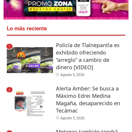
Lo más reciente
Policía de Tlalnepantla es
1
exhibido ofreciendo
“arreglo” a cambio de
dinero [VIDEO]
Agosto 5, 2026
Alerta Amber: Se busca a
2
Máximo Edrei Medina
Magaña, desaparecido en
Tecámac
Agosto 5, 2026
Metepec también tendrá