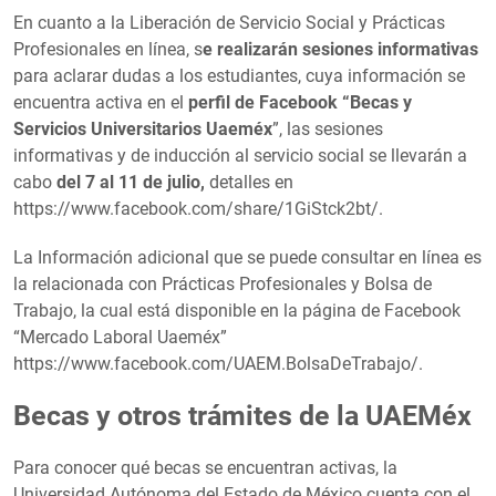
En cuanto a la Liberación de Servicio Social y Prácticas
Profesionales en línea, s
e realizarán sesiones informativas
para aclarar dudas a los estudiantes, cuya información se
encuentra activa en el
perfil de Facebook “Becas y
Servicios Universitarios Uaeméx
”, las sesiones
informativas y de inducción al servicio social se llevarán a
cabo
del 7 al 11 de julio,
detalles en
https://www.facebook.com/share/1GiStck2bt/.
La Información adicional que se puede consultar en línea es
la relacionada con Prácticas Profesionales y Bolsa de
Trabajo, la cual está disponible en la página de Facebook
“Mercado Laboral Uaeméx”
https://www.facebook.com/UAEM.BolsaDeTrabajo/.
Becas y otros trámites de la UAEMéx
Para conocer qué becas se encuentran activas, la
Universidad Autónoma del Estado de México cuenta con el