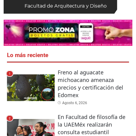
Lo más reciente
Freno al aguacate
1
michoacano amenaza
precios y certificación del
Edomex
Agosto 6, 2026
En Facultad de filosofía de
2
la UAEMéx realizarán
consulta estudiantil