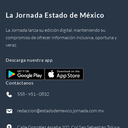
La Jornada Estado de México
La Jornada lanza su edición digital, manteniendo su
compromiso de ofrecer información inclusiva, oportuna y
veraz.
Descarga nuestra app
Contáctanos
558 - 951 - 0832
redaccion@estadodemexico.jornada.com.mx
Calle González Arratia 102, Col San Sebastián Toluca,