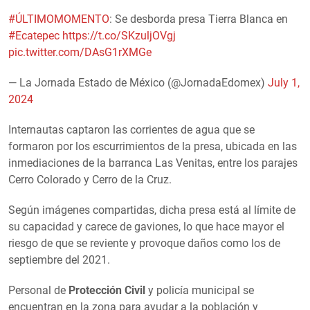
#ÚLTIMOMOMENTO
: Se desborda presa Tierra Blanca en
#Ecatepec
https://t.co/SKzuljOVgj
pic.twitter.com/DAsG1rXMGe
— La Jornada Estado de México (@JornadaEdomex)
July 1,
2024
Internautas captaron las corrientes de agua que se
formaron por los escurrimientos de la presa, ubicada en las
inmediaciones de la barranca Las Venitas, entre los parajes
Cerro Colorado y Cerro de la Cruz.
Según imágenes compartidas, dicha presa está al límite de
su capacidad y carece de gaviones, lo que hace mayor el
riesgo de que se reviente y provoque daños como los de
septiembre del 2021.
Personal de
Protección Civil
y policía municipal se
encuentran en la zona para ayudar a la población y