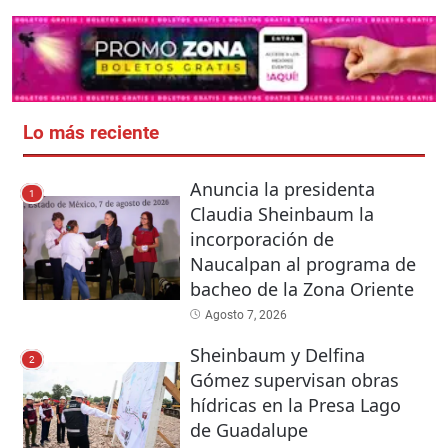
Lo más reciente
Anuncia la presidenta
1
Claudia Sheinbaum la
incorporación de
Naucalpan al programa de
bacheo de la Zona Oriente
Agosto 7, 2026
Sheinbaum y Delfina
2
Gómez supervisan obras
hídricas en la Presa Lago
de Guadalupe