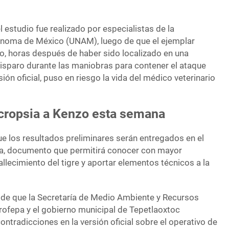
 estudio fue realizado por especialistas de la
ónoma de México (UNAM), luego de que el ejemplar
io, horas después de haber sido localizado en una
disparo durante las maniobras para contener el ataque
ión oficial, puso en riesgo la vida del médico veterinario
cropsia a Kenzo esta semana
e los resultados preliminares serán entregados en el
a, documento que permitirá conocer con mayor
allecimiento del tigre y aportar elementos técnicos a la
 de que la Secretaría de Medio Ambiente y Recursos
Profepa y el gobierno municipal de Tepetlaoxtoc
ontradicciones en la versión oficial sobre el operativo de