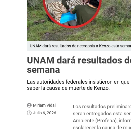
UNAM dará resultados de necropsia a Kenzo esta seman
UNAM dará resultados de
semana
Las autoridades federales insistieron en que
saber la causa de muerte de Kenzo.
Miriam Vidal
Los resultados preliminare
Julio 6, 2026
serán entregados esta sem
Ambiente (Profepa), infor
esclarecer la causa de muer