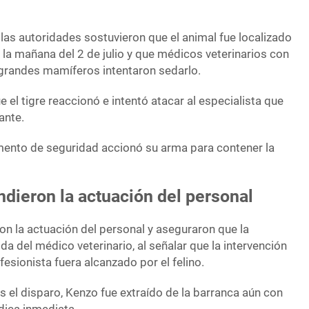
, las autoridades sostuvieron que el animal fue localizado
la mañana del 2 de julio y que médicos veterinarios con
grandes mamíferos intentaron sedarlo.
 el tigre reaccionó e intentó atacar al especialista que
ante.
emento de seguridad accionó su arma para contener la
dieron la actuación del personal
on la actuación del personal y aseguraron que la
ida del médico veterinario, al señalar que la intervención
fesionista fuera alcanzado por el felino.
s el disparo, Kenzo fue extraído de la barranca aún con