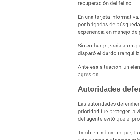
recuperación del felino.
En una tarjeta informativa
por brigadas de búsqueda 
experiencia en manejo de 
Sin embargo, señalaron que
disparó el dardo tranquiliz
Ante esa situación, un el
agresión.
Autoridades defen
Las autoridades defendier
prioridad fue proteger la v
del agente evitó que el pro
También indicaron que, tra