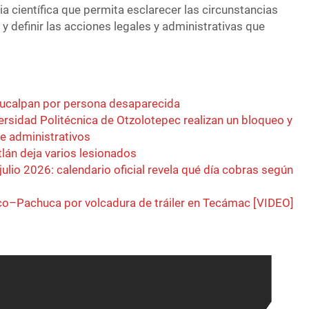
a científica que permita esclarecer las circunstancias
 y definir las acciones legales y administrativas que
aucalpan por persona desaparecida
ersidad Politécnica de Otzolotepec realizan un bloqueo y
de administrativos
tlán deja varios lesionados
julio 2026: calendario oficial revela qué día cobras según
xico–Pachuca por volcadura de tráiler en Tecámac [VIDEO]