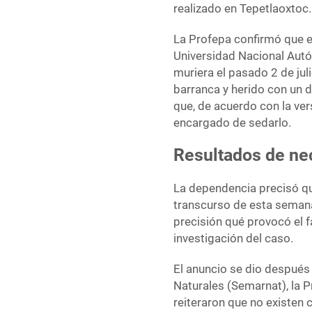
realizado en Tepetlaoxtoc.
La Profepa confirmó que el
Universidad Nacional Aut
muriera el pasado 2 de jul
barranca y herido con un 
que, de acuerdo con la vers
encargado de sedarlo.
Resultados de ne
La dependencia precisó qu
transcurso de esta seman
precisión qué provocó el f
investigación del caso.
El anuncio se dio después
Naturales (Semarnat), la 
reiteraron que no existen c