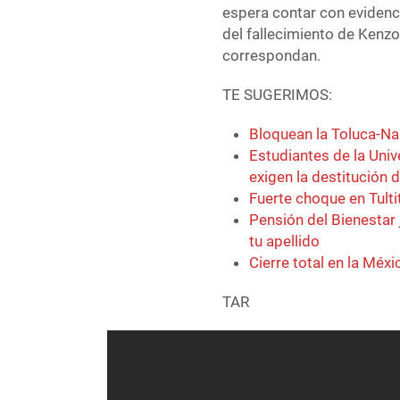
espera contar con evidenci
del fallecimiento de Kenzo
correspondan.
TE SUGERIMOS:
Bloquean la Toluca-N
Estudiantes de la Univ
exigen la destitución 
Fuerte choque en Tulti
Pensión del Bienestar 
tu apellido
Cierre total en la Mé
TAR