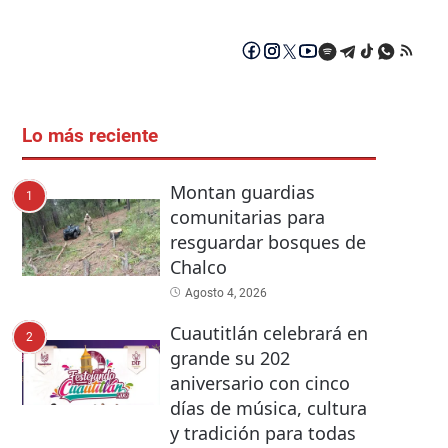
Lo más reciente
Montan guardias
1
comunitarias para
resguardar bosques de
Chalco
Agosto 4, 2026
Cuautitlán celebrará en
2
grande su 202
aniversario con cinco
días de música, cultura
y tradición para todas