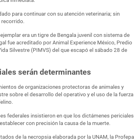
dica inmediata.
ado para continuar con su atención veterinaria; sin
 recorrido.
ejemplar era un tigre de Bengala juvenil con sistema de
egal fue acreditado por Animal Experience México, Predio
Vida Silvestre (PIMVS) del que escapó el sábado 28 de
iales serán determinantes
ientos de organizaciones protectoras de animales y
stre sobre el desarrollo del operativo y el uso de la fuerza
elino.
es federales insistieron en que los dictámenes periciales
establecer con precisión la causa de la muerte.
ultados de la necropsia elaborada por la UNAM, la Profepa