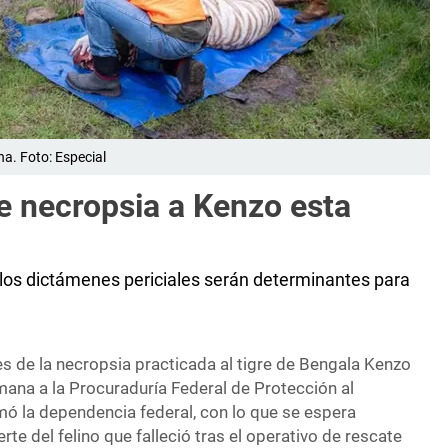
a. Foto: Especial
 necropsia a Kenzo esta
 los dictámenes periciales serán determinantes para
s de la necropsia practicada al tigre de Bengala Kenzo
ana a la Procuraduría Federal de Protección al
mó la dependencia federal, con lo que se espera
te del felino que falleció tras el operativo de rescate