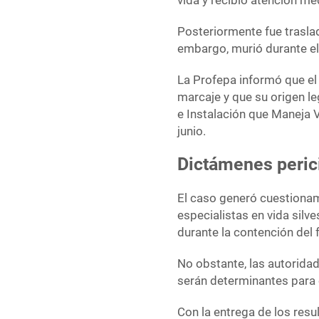
vida y recibió atención mé
Posteriormente fue traslad
embargo, murió durante el
La Profepa informó que el 
marcaje y que su origen l
e Instalación que Maneja 
junio.
Dictámenes peric
El caso generó cuestionam
especialistas en vida silve
durante la contención del f
No obstante, las autoridad
serán determinantes para 
Con la entrega de los res