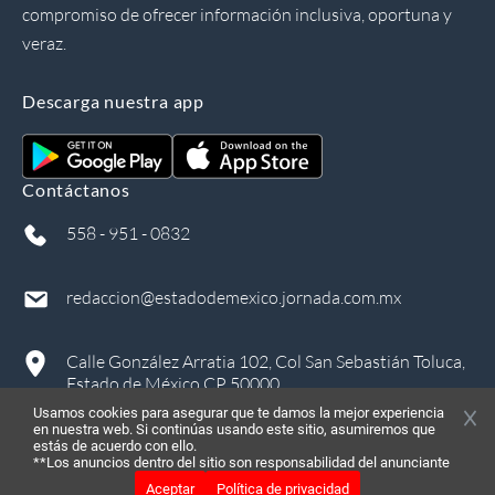
compromiso de ofrecer información inclusiva, oportuna y
veraz.
Descarga nuestra app
Contáctanos
558 - 951 - 0832
redaccion@estadodemexico.jornada.com.mx
Calle González Arratia 102, Col San Sebastián Toluca,
Estado de México CP 50000
Usamos cookies para asegurar que te damos la mejor experiencia
en nuestra web. Si continúas usando este sitio, asumiremos que
estás de acuerdo con ello.
**Los anuncios dentro del sitio son responsabilidad del anunciante
Aceptar
Política de privacidad
©
2026
, Todos los derechos reservados