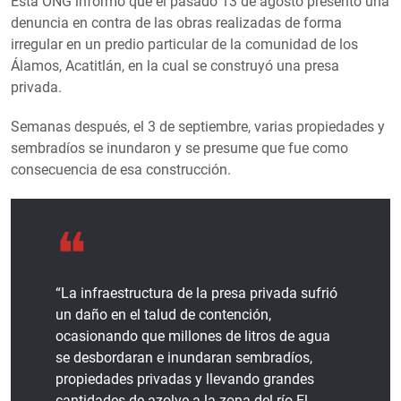
Esta ONG informó que el pasado 13 de agosto presentó una
denuncia en contra de las obras realizadas de forma
irregular en un predio particular de la comunidad de los
Álamos, Acatitlán, en la cual se construyó una presa
privada.
Semanas después, el 3 de septiembre, varias propiedades y
sembradíos se inundaron y se presume que fue como
consecuencia de esa construcción.
“La infraestructura de la presa privada sufrió
un daño en el talud de contención,
ocasionando que millones de litros de agua
se desbordaran e inundaran sembradíos,
propiedades privadas y llevando grandes
cantidades de azolve a la zona del río El