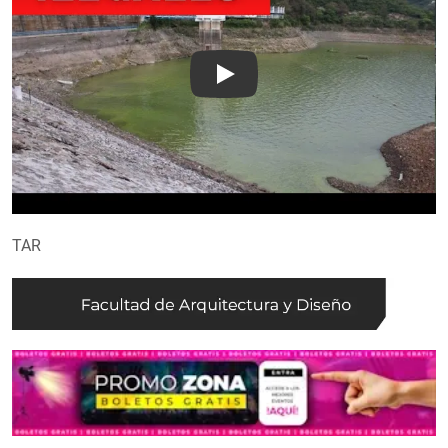
Play
TAR