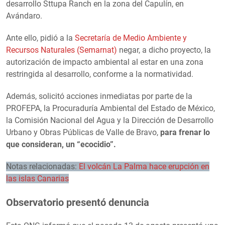
desarrollo Sttupa Ranch en la zona del Capulín, en
Avándaro.
Ante ello, pidió a la
Secretaría de Medio Ambiente y
Recursos Naturales (Semarnat)
negar, a dicho proyecto, la
autorización de impacto ambiental al estar en una zona
restringida al desarrollo, conforme a la normatividad.
Además, solicitó acciones inmediatas por parte de la
PROFEPA, la Procuraduría Ambiental del Estado de México,
la Comisión Nacional del Agua y la Dirección de Desarrollo
Urbano y Obras Públicas de Valle de Bravo,
para frenar lo
que consideran, un “ecocidio”.
Notas relacionadas:
El volcán La Palma hace erupción en
las islas Canarias
Observatorio presentó denuncia