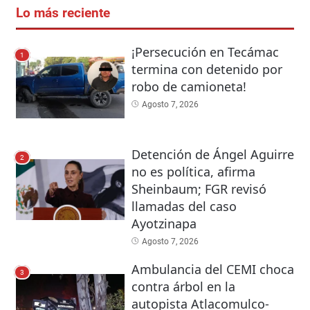
Lo más reciente
¡Persecución en Tecámac
1
termina con detenido por
robo de camioneta!
Agosto 7, 2026
Detención de Ángel Aguirre
2
no es política, afirma
Sheinbaum; FGR revisó
llamadas del caso
Ayotzinapa
Agosto 7, 2026
Ambulancia del CEMI choca
3
contra árbol en la
autopista Atlacomulco-