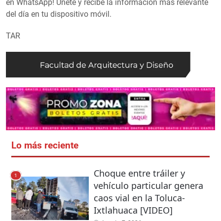
en WhatsApp! Únete y recibe la información más relevante
del día en tu dispositivo móvil.
TAR
Lo más reciente
Choque entre tráiler y
1
vehículo particular genera
caos vial en la Toluca-
Ixtlahuaca [VIDEO]