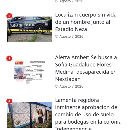
Agosto 7, 2026
Localizan cuerpo sin vida
2
de un hombre junto al
Estadio Neza
Agosto 7, 2026
Alerta Amber: Se busca a
3
Sofía Guadalupe Flores
Medina, desaparecida en
Nextlapan
Agosto 7, 2026
Lamenta regidora
4
inminente aprobación de
cambio de uso de suelo
para bodegas en la colonia
Independencia