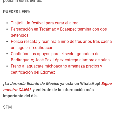
poblarin estas tierras.
PUEDES LEER:
Tlajtoli: Un festival para curar el alma
Persecución en Tecámac y Ecatepec termina con dos
detenidos
Policía rescata y reanima a niño de tres años tras caer a
un lago en Teotihuacán
Continúan los apoyos para el sector ganadero de
Badiraguato; José Paz López entrega alambre de púas
Freno al aguacate michoacano amenaza precios y
certificación del Edomex
¡
La Jornada Estado de México
ya está en WhatsApp!
Sigue
nuestro CANAL
y entérate de la información más
importante del día.
SPM