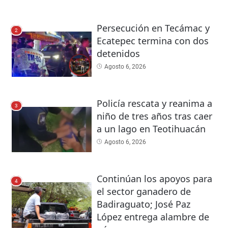
Persecución en Tecámac y
2
Ecatepec termina con dos
detenidos
Agosto 6, 2026
Policía rescata y reanima a
3
niño de tres años tras caer
a un lago en Teotihuacán
Agosto 6, 2026
Continúan los apoyos para
4
el sector ganadero de
Badiraguato; José Paz
López entrega alambre de