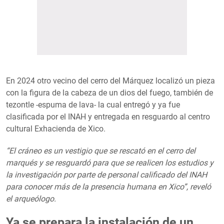
En 2024 otro vecino del cerro del Márquez localizó un pieza
con la figura de la cabeza de un dios del fuego, también de
tezontle -espuma de lava- la cual entregó y ya fue
clasificada por el INAH y entregada en resguardo al centro
cultural Exhacienda de Xico.
“El cráneo es un vestigio que se rescató en el cerro del
marqués y se resguardó para que se realicen los estudios y
la investigación por parte de personal calificado del INAH
para conocer más de la presencia humana en Xico”, reveló
el arqueólogo.
Ya se prepara la instalación de un