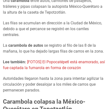
Una
carambola
entre autos, camiones de pasajeros,
tráileres y pipas colapsan la autopista México-Querétaro a
la altura de la caseta de Tepotzotlán.
Las filas se acumulan en dirección a la Ciudad de México,
debido a que el percance se registró en los carriles
centrales.
La
carambola de autos
se registro al filo de las 8 de la
mañana, lo que ha dejado largas filas de carros en la zona.
Lee también:
[FOTOS] El Popocatépetl está enamorado, así
fue captada la fumarola en forma de corazón
Autoridades llegaron hasta la zona para intentar agilizar la
circulación y poder desalojar a los miles de carros que
permanecen parados.
Carambola colapsa la México-
Querétaro en Tepotzotlán