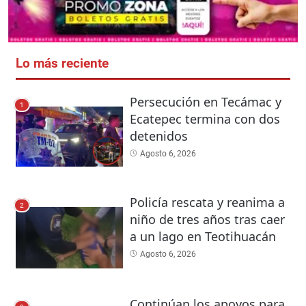
Lo más reciente
Persecución en Tecámac y
1
Ecatepec termina con dos
detenidos
Agosto 6, 2026
Policía rescata y reanima a
2
niño de tres años tras caer
a un lago en Teotihuacán
Agosto 6, 2026
Continúan los apoyos para