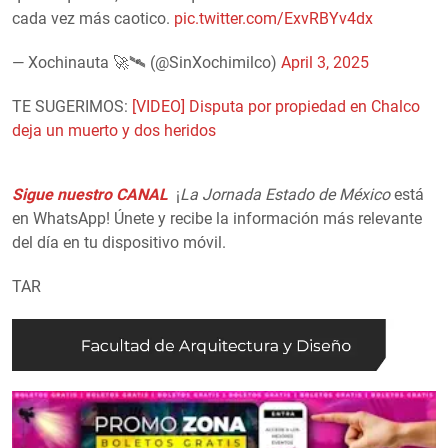
cada vez más caotico.
pic.twitter.com/ExvRBYv4dx
— Xochinauta 🚀🛰️ (@SinXochimilco)
April 3, 2025
TE SUGERIMOS:
[VIDEO] Disputa por propiedad en Chalco
deja un muerto y dos heridos
Sigue nuestro CANAL
¡
La Jornada Estado de México
está
en WhatsApp! Únete y recibe la información más relevante
del día en tu dispositivo móvil.
TAR