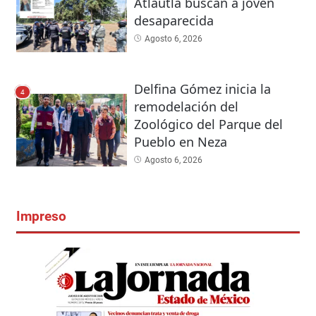
Atlautla buscan a joven
desaparecida
Agosto 6, 2026
Delfina Gómez inicia la
4
remodelación del
Zoológico del Parque del
Pueblo en Neza
Agosto 6, 2026
Impreso