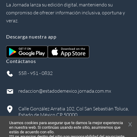
La Jornada lanza su edición digital, manteniendo su
compromiso de ofrecer información inclusiva, oportuna y
veraz.
Descarga nuestra app
Contáctanos
558 - 951 - 0832
redaccion@estadodemexico.jornada.com.mx
Calle González Arratia 102, Col San Sebastián Toluca,
Estado de México CP 50000
Usamos cookies para asegurar que te damos la mejor experiencia
en nuestra web. Si continúas usando este sitio, asumiremos que
estás de acuerdo con ello.
**Los anuncios dentro del sitio son responsabilidad del anunciante