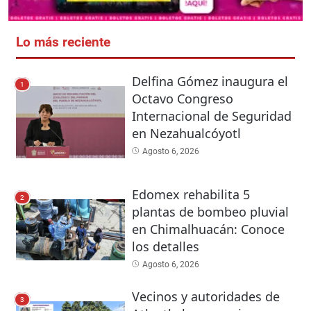
Lo más reciente
Delfina Gómez inaugura el
1
Octavo Congreso
Internacional de Seguridad
en Nezahualcóyotl
Agosto 6, 2026
Edomex rehabilita 5
2
plantas de bombeo pluvial
en Chimalhuacán: Conoce
los detalles
Agosto 6, 2026
Vecinos y autoridades de
3