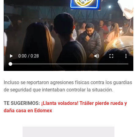
Incluso se reportaron agresiones físicas contra los guardias
de seguridad que intentaban controlar la situación.
TE SUGERIMOS:
¡Llanta voladora! Tráiler pierde rueda y
daña casa en Edomex