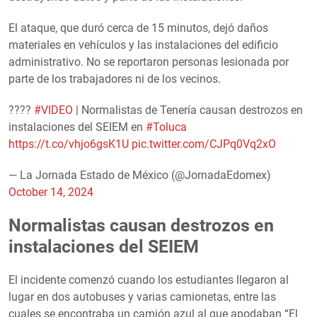
El ataque, que duró cerca de 15 minutos, dejó daños
materiales en vehículos y las instalaciones del edificio
administrativo. No se reportaron personas lesionada por
parte de los trabajadores ni de los vecinos.
????
#VIDEO
| Normalistas de Tenería causan destrozos en
instalaciones del SEIEM en
#Toluca
https://t.co/vhjo6gsK1U
pic.twitter.com/CJPq0Vq2xO
— La Jornada Estado de México (@JornadaEdomex)
October 14, 2024
Normalistas causan destrozos en
instalaciones del SEIEM
El incidente comenzó cuando los estudiantes llegaron al
lugar en dos autobuses y varias camionetas, entre las
cuales se encontraba un camión azul al que apodaban “El