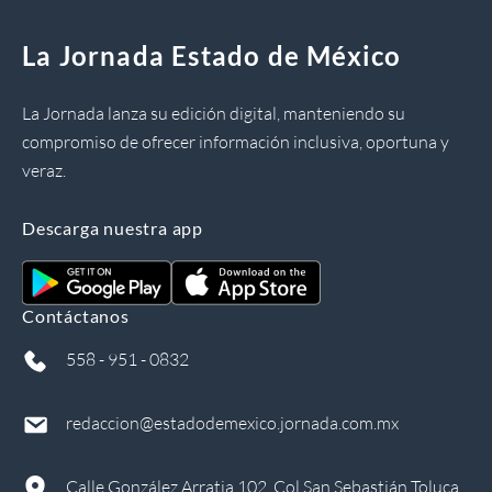
La Jornada Estado de México
La Jornada lanza su edición digital, manteniendo su
compromiso de ofrecer información inclusiva, oportuna y
veraz.
Descarga nuestra app
Contáctanos
558 - 951 - 0832
redaccion@estadodemexico.jornada.com.mx
Calle González Arratia 102, Col San Sebastián Toluca,