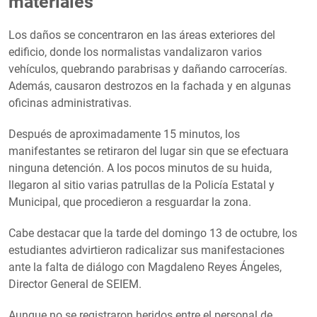
materiales
Los daños se concentraron en las áreas exteriores del
edificio, donde los normalistas vandalizaron varios
vehículos, quebrando parabrisas y dañando carrocerías.
Además, causaron destrozos en la fachada y en algunas
oficinas administrativas.
Después de aproximadamente 15 minutos, los
manifestantes se retiraron del lugar sin que se efectuara
ninguna detención. A los pocos minutos de su huida,
llegaron al sitio varias patrullas de la Policía Estatal y
Municipal, que procedieron a resguardar la zona.
Cabe destacar que la tarde del domingo 13 de octubre, los
estudiantes advirtieron radicalizar sus manifestaciones
ante la falta de diálogo con Magdaleno Reyes Ángeles,
Director General de SEIEM.
Aunque no se registraron heridos entre el personal de