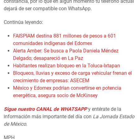
constancia, por lo que en algún momento tu teléfono actual
dejará de ser compatible con WhatsApp.
Continúa leyendo:
FAISPIAM destina 881 millones de pesos a 601
comunidades indígenas del Edomex
Alerta Amber: Se busca a Paola Daniela Méndez
Delgado; desapareció en La Paz
Habitantes realizan bloqueo en la Toluca-Ixtapan
Bloqueos, lluvias y exceso de carga vehicular frenan el
crecimiento de empresas: ASECEM
México y Edomex podrían convertirse en potencia
energética, asegura socio de McKinsey
Sigue nuestro CANAL de WHATSAPP
y entérate de la
información más importante del día con
La Jornada Estado
de México.
MPH