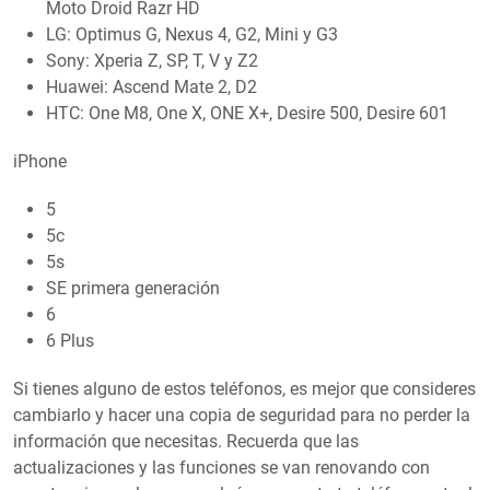
Moto Droid Razr HD
LG: Optimus G, Nexus 4, G2, Mini y G3
Sony: Xperia Z, SP, T, V y Z2
Huawei: Ascend Mate 2, D2
HTC: One M8, One X, ONE X+, Desire 500, Desire 601
iPhone
5
5c
5s
SE primera generación
6
6 Plus
Si tienes alguno de estos teléfonos, es mejor que consideres
cambiarlo y hacer una copia de seguridad para no perder la
información que necesitas. Recuerda que las
actualizaciones y las funciones se van renovando con