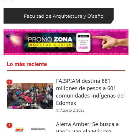
Lo más reciente
FAISPIAM destina 881
1
millones de pesos a 601
comunidades indígenas del
Edomex
Agosto 2, 2026
Alerta Amber: Se busca a
2
Paola Daniela Méndez