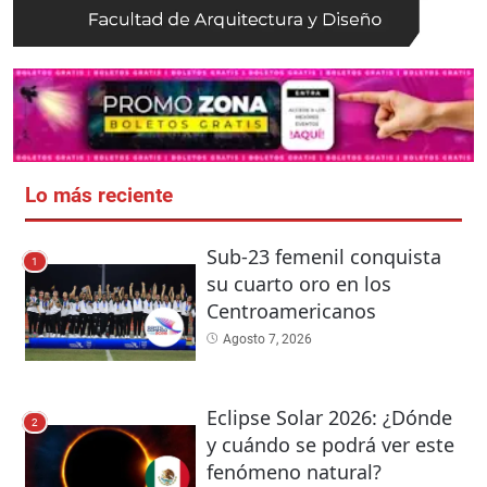
Lo más reciente
Sub-23 femenil conquista
1
su cuarto oro en los
Centroamericanos
Agosto 7, 2026
Eclipse Solar 2026: ¿Dónde
2
y cuándo se podrá ver este
fenómeno natural?