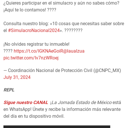
¿Quieres participar en el simulacro y aún no sabes cómo?
¡Aquí te lo contamos! ????
Consulta nuestro blog: «10 cosas que necesitas saber sobre
el
#SimulacroNacional2024
». ????????
¡No olvides registrar tu inmueble!
????
https://t.co/IGKNAeGoiR
@laualzua
pic.twitter.com/Iv7nzWRoej
— Coordinación Nacional de Protección Civil (@CNPC_MX)
July 31, 2024
REPL
Sigue nuestro CANAL
¡
La Jornada Estado de México
está
en WhatsApp! Únete y recibe la información más relevante
del día en tu dispositivo móvil.