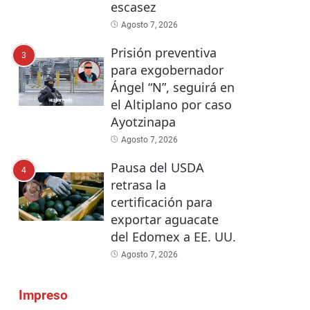
escasez
Agosto 7, 2026
Prisión preventiva
3
para exgobernador
Ángel “N”, seguirá en
el Altiplano por caso
Ayotzinapa
Agosto 7, 2026
Pausa del USDA
4
retrasa la
certificación para
exportar aguacate
del Edomex a EE. UU.
Agosto 7, 2026
Impreso