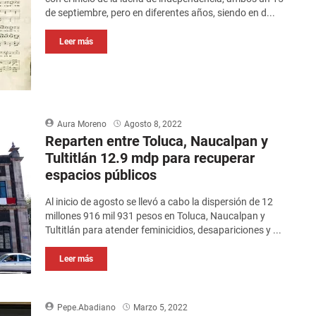
de septiembre, pero en diferentes años, siendo en d...
Leer más
Aura Moreno
Agosto 8, 2022
Reparten entre Toluca, Naucalpan y
Tultitlán 12.9 mdp para recuperar
espacios públicos
Al inicio de agosto se llevó a cabo la dispersión de 12
millones 916 mil 931 pesos en Toluca, Naucalpan y
Tultitlán para atender feminicidios, desapariciones y ...
Leer más
Pepe.Abadiano
Marzo 5, 2022