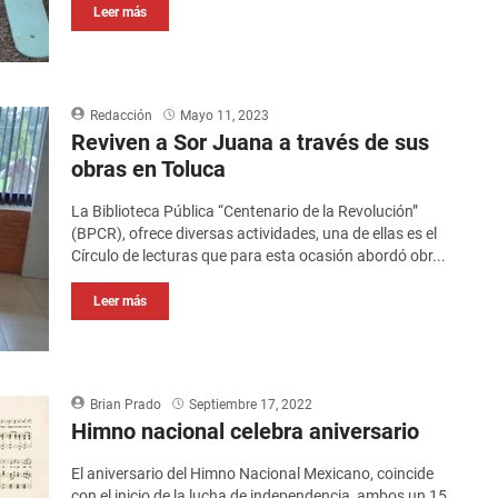
Leer más
Redacción
Mayo 11, 2023
Reviven a Sor Juana a través de sus
obras en Toluca
La Biblioteca Pública “Centenario de la Revolución”
(BPCR), ofrece diversas actividades, una de ellas es el
Círculo de lecturas que para esta ocasión abordó obr...
Leer más
Brian Prado
Septiembre 17, 2022
Himno nacional celebra aniversario
El aniversario del Himno Nacional Mexicano, coincide
con el inicio de la lucha de independencia, ambos un 15