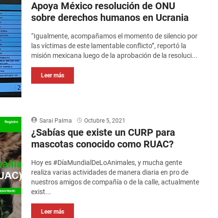
Apoya México resolución de ONU
sobre derechos humanos en Ucrania
“Igualmente, acompañamos el momento de silencio por
las víctimas de este lamentable conflicto”, reportó la
misión mexicana luego de la aprobación de la resoluci...
Leer más
Sarai Palma
Octubre 5, 2021
¿Sabías que existe un CURP para
mascotas conocido como RUAC?
Hoy es #DíaMundialDeLoAnimales, y mucha gente
realiza varias actividades de manera diaria en pro de
nuestros amigos de compañía o de la calle, actualmente
exist...
Leer más