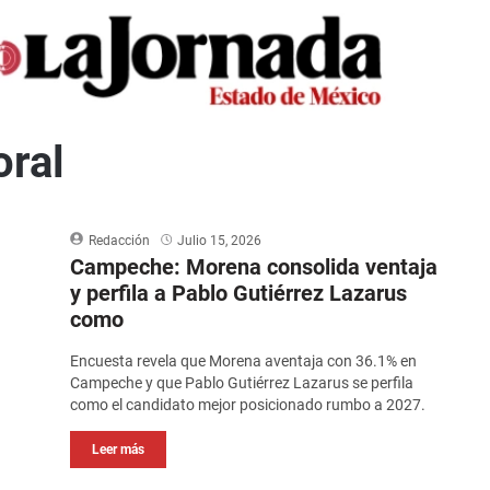
oral
Redacción
Julio 15, 2026
Campeche: Morena consolida ventaja
y perfila a Pablo Gutiérrez Lazarus
como
Encuesta revela que Morena aventaja con 36.1% en
Campeche y que Pablo Gutiérrez Lazarus se perfila
como el candidato mejor posicionado rumbo a 2027.
Leer más