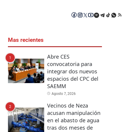
Mas recientes
Abre CES
1
convocatoria para
integrar dos nuevos
espacios del CPC del
SAEMM
Agosto 7, 2026
Vecinos de Neza
2
acusan manipulación
en el abasto de agua
tras dos meses de