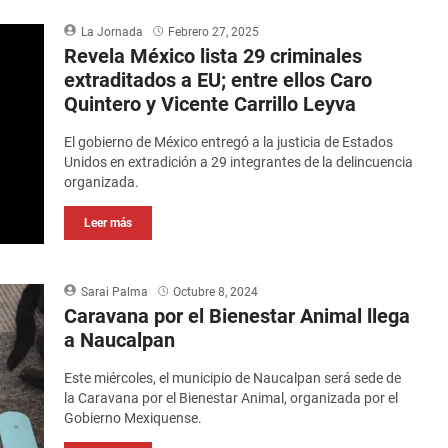
La Jornada
Febrero 27, 2025
Revela México lista 29 criminales
extraditados a EU; entre ellos Caro
Quintero y Vicente Carrillo Leyva
El gobierno de México entregó a la justicia de Estados
Unidos en extradición a 29 integrantes de la delincuencia
organizada.
Leer más
Sarai Palma
Octubre 8, 2024
Caravana por el Bienestar Animal llega
a Naucalpan
Este miércoles, el municipio de Naucalpan será sede de
la Caravana por el Bienestar Animal, organizada por el
Gobierno Mexiquense.