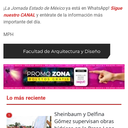
¡
La Jornada Estado de México
ya está en WhatsApp!
Sigue
nuestro CANAL
y entérate de la información más
importante del día.
MPH
Lo más reciente
Sheinbaum y Delfina
1
Gómez supervisan obras