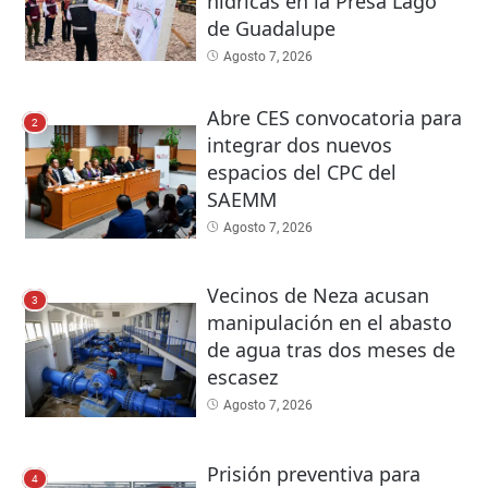
hídricas en la Presa Lago
de Guadalupe
Agosto 7, 2026
Abre CES convocatoria para
2
integrar dos nuevos
espacios del CPC del
SAEMM
Agosto 7, 2026
Vecinos de Neza acusan
3
manipulación en el abasto
de agua tras dos meses de
escasez
Agosto 7, 2026
Prisión preventiva para
4