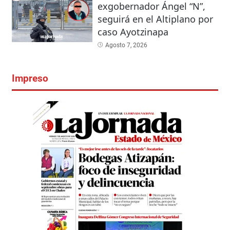
exgobernador Ángel “N”,
seguirá en el Altiplano por
caso Ayotzinapa
Agosto 7, 2026
Impreso