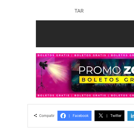
TAR
i
Compatir
|
Facebook
|
Twitter