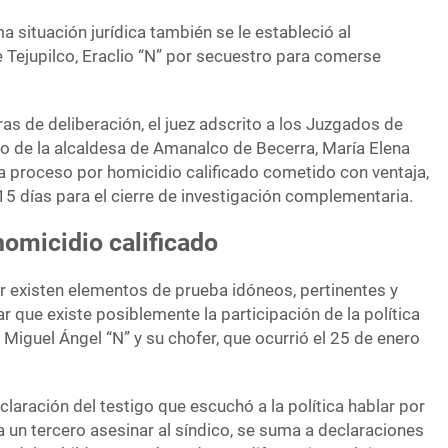
 situación jurídica también se le estableció al
 Tejupilco, Eraclio “N” por secuestro para comerse
ras de deliberación, el juez adscrito a los Juzgados de
so de la alcaldesa de Amanalco de Becerra, María Elena
 a proceso por homicidio calificado cometido con ventaja,
15 días para el cierre de investigación complementaria.
homicidio calificado
r existen elementos de prueba idóneos, pertinentes y
ar que existe posiblemente la participación de la política
o Miguel Ángel “N” y su chofer, que ocurrió el 25 de enero
claración del testigo que escuchó a la política hablar por
a un tercero asesinar al síndico, se suma a declaraciones