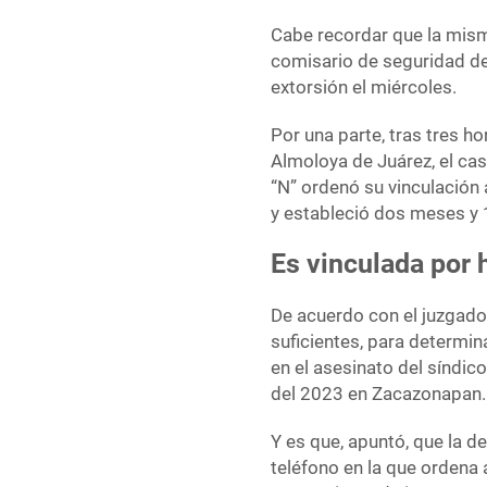
Cabe recordar que la misma
comisario de seguridad de
extorsión el miércoles.
Por una parte, tras tres ho
Almoloya de Juárez, el ca
“N” ordenó su vinculación
y estableció dos meses y 
Es vinculada por 
De acuerdo con el juzgado
suficientes, para determin
en el asesinato del síndic
del 2023 en Zacazonapan.
Y es que, apuntó, que la de
teléfono en la que ordena 