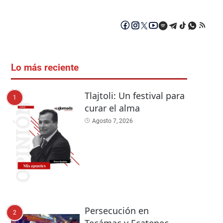
Lo más reciente
Tlajtoli: Un festival para
1
curar el alma
Agosto 7, 2026
Persecución en
2