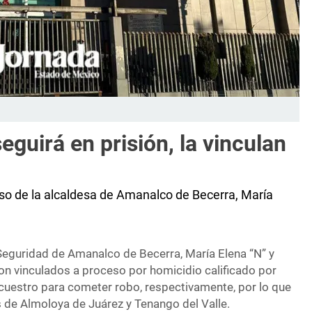
guirá en prisión, la vinculan
caso de la alcaldesa de Amanalco de Becerra, María
e Seguridad de Amanalco de Becerra, María Elena “N” y
on vinculados a proceso por homicidio calificado por
cuestro para cometer robo, respectivamente, por lo que
s de Almoloya de Juárez y Tenango del Valle.