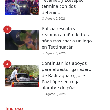
Tecámac y Ecatepec
termina con dos
detenidos
Agosto 6, 2026
Policía rescata y
3
reanima a niño de tres
años tras caer a un lago
en Teotihuacán
Agosto 6, 2026
Continúan los apoyos
4
para el sector ganadero
de Badiraguato; José
Paz López entrega
alambre de púas
Agosto 6, 2026
Impreso