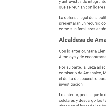
y entrevistas de integrante
que se reunían con lideres
La defensa legal de la pol
presentarán un recurso con
como sus familiares está
Alcaldesa de Ama
Con lo anterior, María Ele
Almoloya y de encontrarse 
Por su parte, la jueza adsc
comisario de Amanalco, Ma
el delito de secuestro par
investigación.
Lo anterior, pese a que la
celulares y descargó los 