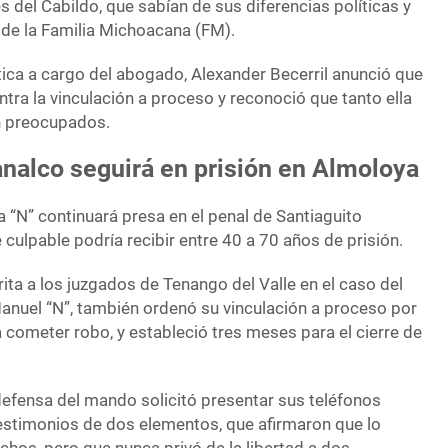
s del Cabildo, que sabían de sus diferencias políticas y
 de la Familia Michoacana (FM).
ítica a cargo del abogado, Alexander Becerril anunció que
tra la vinculación a proceso y reconoció que tanto ella
n preocupados.
nalco seguirá en prisión en Almoloya
na “N” continuará presa en el penal de Santiaguito
culpable podría recibir entre 40 a 70 años de prisión.
rita a los juzgados de Tenango del Valle en el caso del
nuel “N”, también ordenó su vinculación a proceso por
a cometer robo, y estableció tres meses para el cierre de
 defensa del mando solicitó presentar sus teléfonos
testimonios de dos elementos, que afirmaron que lo