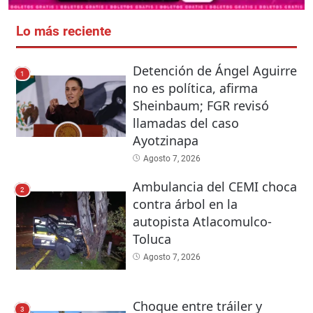
Lo más reciente
Detención de Ángel Aguirre
1
no es política, afirma
Sheinbaum; FGR revisó
llamadas del caso
Ayotzinapa
Agosto 7, 2026
Ambulancia del CEMI choca
2
contra árbol en la
autopista Atlacomulco-
Toluca
Agosto 7, 2026
Choque entre tráiler y
3