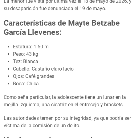
La menor fue vista por última vez el 18 de mayo de 2026, y
su desaparición fue denunciada el 19 de mayo.
Características de Mayte Betzabe
García Llevenes:
Estatura: 1.50 m
Peso: 43 kg
Tez: Blanca
Cabello: Castaño claro lacio
Ojos: Café grandes
Boca: Chica
Como seña particular, la adolescente tiene un lunar en la
mejilla izquierda, una cicatriz en el entrecejo y brackets.
Las autoridades temen por su integridad, ya que podría ser
víctima de la comisión de un delito.