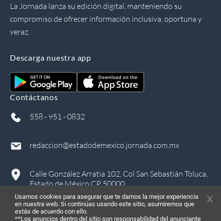
La Jornada lanza su edición digital, manteniendo su
compromiso de ofrecer información inclusiva, oportuna y
veraz.
Descarga nuestra app
Contáctanos
558 - 951 - 0832
redaccion@estadodemexico.jornada.com.mx
Calle González Arratia 102, Col San Sebastián Toluca,
Estado de México CP 50000
Usamos cookies para asegurar que te damos la mejor experiencia
en nuestra web. Si continúas usando este sitio, asumiremos que
estás de acuerdo con ello.
**Los anuncios dentro del sitio son responsabilidad del anunciante