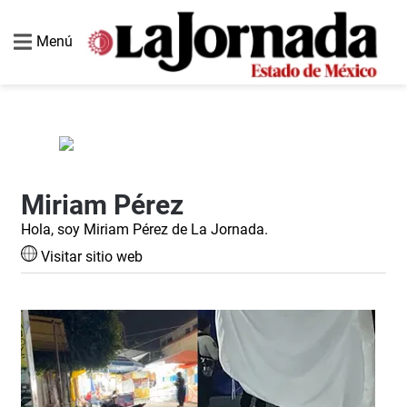
Menú
Miriam Pérez
Hola, soy Miriam Pérez de La Jornada.
Visitar sitio web