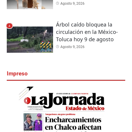
Agosto 9, 2026
Árbol caído bloquea la
4
circulación en la México-
Toluca hoy 9 de agosto
Agosto 9, 2026
Impreso