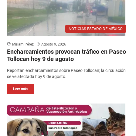
NOTICIAS ESTADO DE MÉXICO
Miriam Pérez
Agosto 9, 2026
Encharcamientos provocan tráfico en Paseo
Tollocan hoy 9 de agosto
Reportan encharcamientos sobre Paseo Tollocan; la circulación
se ve afectada hoy 9 de agosto.
Leer más