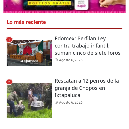
Lo más reciente
Edomex: Perfilan Ley
1
contra trabajo infantil;
suman cinco de siete foros
Agosto 6, 2026
Rescatan a 12 perros de la
2
granja de Chopos en
Ixtapaluca
Agosto 6, 2026