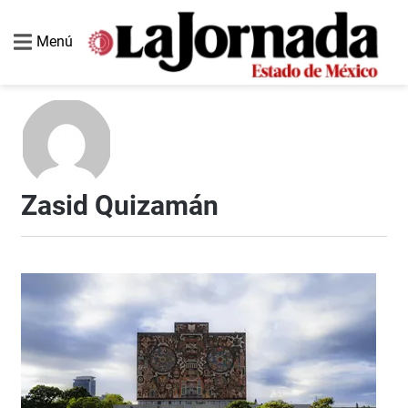
Menú
Zasid Quizamán