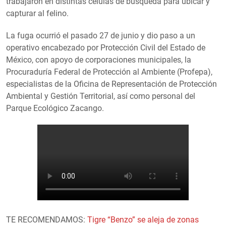
trabajaron en distintas células de búsqueda para ubicar y
capturar al felino.
La fuga ocurrió el pasado 27 de junio y dio paso a un
operativo encabezado por Protección Civil del Estado de
México, con apoyo de corporaciones municipales, la
Procuraduría Federal de Protección al Ambiente (Profepa),
especialistas de la Oficina de Representación de Protección
Ambiental y Gestión Territorial, así como personal del
Parque Ecológico Zacango.
TE RECOMENDAMOS:
Tigre “Benzo” se aleja de zonas