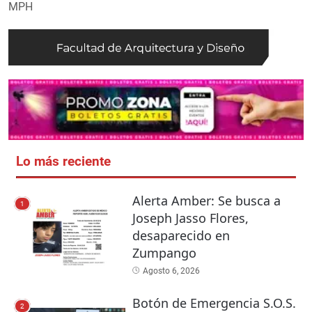
MPH
Lo más reciente
Alerta Amber: Se busca a
1
Joseph Jasso Flores,
desaparecido en
Zumpango
Agosto 6, 2026
Botón de Emergencia S.O.S.
2