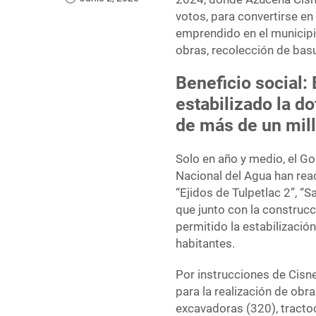
votos, para convertirse en
emprendido en el municipi
obras, recolección de basu
Beneficio social:
estabilizado la do
de más de un mill
Solo en año y medio, el G
Nacional del Agua han rea
“Ejidos de Tulpetlac 2”, “S
que junto con la construc
permitido la estabilizació
habitantes.
Por instrucciones de Cisn
para la realización de obr
excavadoras (320), tract