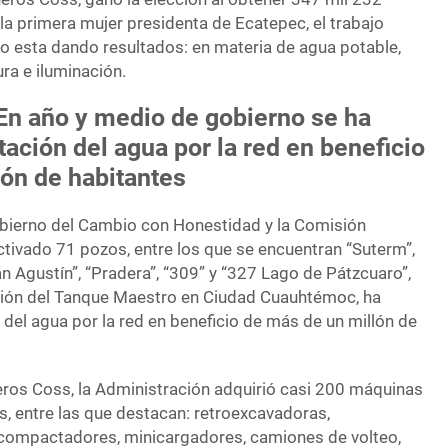
 la primera mujer presidenta de Ecatepec, el trabajo
o esta dando resultados: en materia de agua potable,
ra e iluminación.
 En año y medio de gobierno se ha
tación del agua por la red en beneficio
ón de habitantes
obierno del Cambio con Honestidad y la Comisión
ctivado 71 pozos, entre los que se encuentran “Suterm”,
an Agustín”, “Pradera”, “309” y “327 Lago de Pátzcuaro”,
ción del Tanque Maestro en Ciudad Cuauhtémoc, ha
n del agua por la red en beneficio de más de un millón de
eros Coss, la Administración adquirió casi 200 máquinas
as, entre las que destacan: retroexcavadoras,
ocompactadores, minicargadores, camiones de volteo,