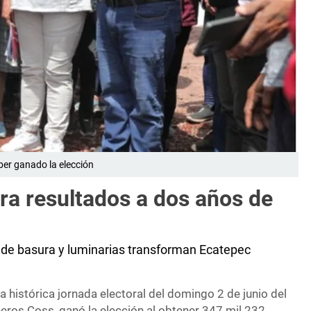
er ganado la elección
a resultados a dos años de
n
n de basura y luminarias transforman Ecatepec
a histórica jornada electoral del domingo 2 de junio del
ros Coss, ganó la elección al obtener 347 mil 232