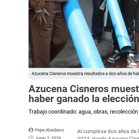
Azucena Cisneros muestra resultados a dos años de hab
Azucena Cisneros muestr
haber ganado la elecció
Trabajo coordinado: agua, obras, recolecció
Pepe Abadiano
Al cumplirse dos años de l
Junio 2, 2026
2024, donde Azucena Cisne