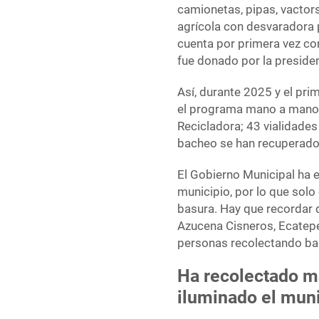
camionetas, pipas, vactors
agrícola con desvaradora
cuenta por primera vez co
fue donado por la preside
Así, durante 2025 y el pr
el programa mano a mano 
Recicladora; 43 vialidade
bacheo se han recuperado 
El Gobierno Municipal ha 
municipio, por lo que sol
basura. Hay que recordar q
Azucena Cisneros, Ecatep
personas recolectando ba
Ha recolectado má
iluminado el muni