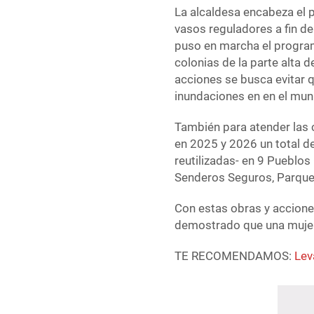
La alcaldesa encabeza el
vasos reguladores a fin d
puso en marcha el program
colonias de la parte alta
acciones se busca evitar 
inundaciones en en el muni
También para atender las 
en 2025 y 2026 un total d
reutilizadas- en 9 Pueblos
Senderos Seguros, Parques
Con estas obras y accione
demostrado que una mujer
TE RECOMENDAMOS:
Lev