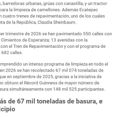
, barredoras urbanas, grúas con canastilla, y un tractor
 para la limpieza de camellones. Además Ecatepec
n cuatro trenes de repavimentación, uno de los cuales
nta de la República, Claudia Sheinbaum.
imer trimestre de 2026 se han pavimentado 550 calles con
Cimientos de Esperanza; 13 avenidas con la
s con el Tren de Repavimentación y con el programa de
682 calles.
emprendido un intenso programa de limpieza en todo el
o en 2026 se han recolectado 67 mil 074 toneladas de
ue en septiembre de 2025, gracias a la iniciativa de
ec obtuvo el Récord Guinness de mayor número de
sura simultáneamente con 148 mil 525 participantes.
s de 67 mil toneladas de basura, e
cipio