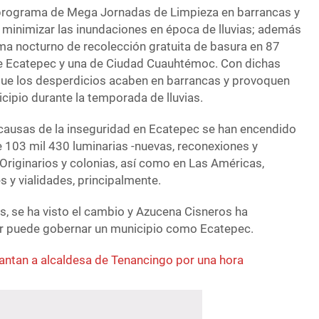
 programa de Mega Jornadas de Limpieza en barrancas y
e minimizar las inundaciones en época de lluvias; además
a nocturno de recolección gratuita de basura en 87
 de Ecatepec y una de Ciudad Cuauhtémoc. Con dichas
que los desperdicios acaben en barrancas y provoquen
cipio durante la temporada de lluvias.
causas de la inseguridad en Ecatepec se han encendido
e 103 mil 430 luminarias -nuevas, reconexiones y
 Originarios y colonias, así como en Las Américas,
 y vialidades, principalmente.
s, se ha visto el cambio y Azucena Cisneros ha
 puede gobernar un municipio como Ecatepec.
antan a alcaldesa de Tenancingo por una hora