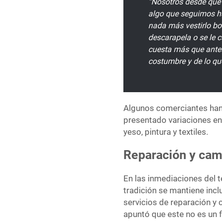
“Nosotros desde que 
algo que seguimos ha
nada más vestirlo bo
descarapela o se le 
cuesta más que antes
costumbre y de lo qu
Algunos comerciantes han
presentado variaciones en
yeso, pintura y textiles.
Reparación y cam
En las inmediaciones del te
tradición se mantiene incl
servicios de reparación y
apuntó que este no es un 