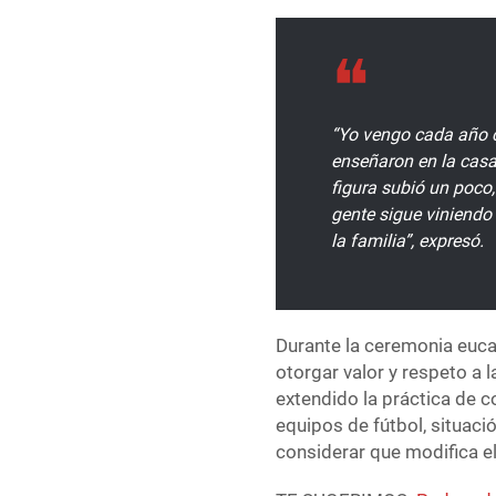
“Yo vengo cada año 
enseñaron en la casa 
figura subió un poco,
gente sigue viniendo
la familia”, expresó.
Durante la ceremonia eucar
otorgar valor y respeto a 
extendido la práctica de c
equipos de fútbol, situaci
considerar que modifica el