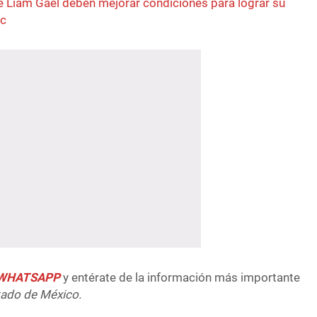
 Liam Gael deben mejorar condiciones para lograr su
ec
e WHATSAPP
y entérate de la información más importante
tado de México.