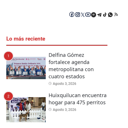
Lo más reciente
Delfina Gómez
1
fortalece agenda
metropolitana con
cuatro estados
Agosto 3, 2026
Huixquilucan encuentra
2
hogar para 475 perritos
Agosto 3, 2026