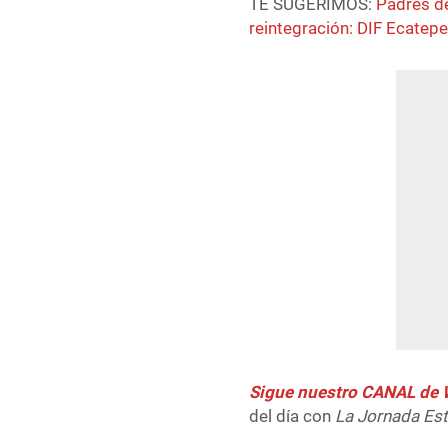
TE SUGERIMOS:
Padres de
reintegración: DIF Ecatep
Sigue nuestro CANAL d
del día con
La Jornada Es