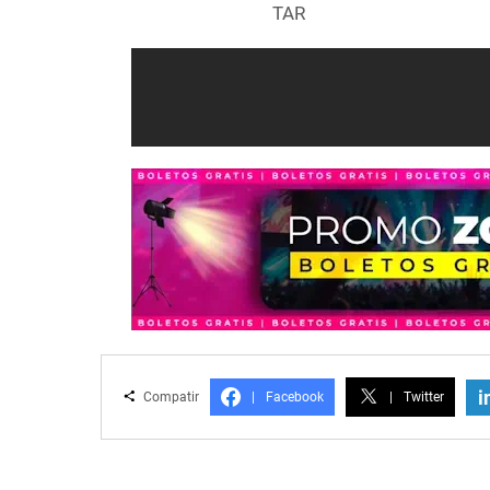
TAR
i
Compatir
|
Facebook
|
Twitter