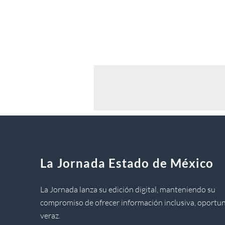
La Jornada Estado de México
La Jornada lanza su edición digital, manteniendo su
compromiso de ofrecer información inclusiva, oportun
veraz.