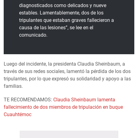
diagnosticados como delicados y nueve
estables. Lamentablemente, dos de los
tripulantes que estaban graves fallecieron a
causa de las lesiones”, se lee en el
comunicado.
Luego del incidente, la presidenta Claudia Sheinbaum, a
través de sus redes sociales, lamentó la pérdida de los dos
tripulantes, por lo que expresó su solidaridad y apoyo a las
familias.
TE RECOMENDAMOS:
Claudia Sheinbaum lamenta
fallecimiento de dos miembros de tripulación en buque
Cuauhtémoc