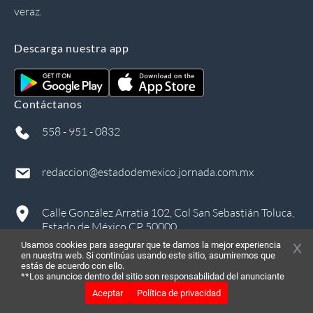
veraz.
Descarga nuestra app
Contáctanos
558 - 951 - 0832
redaccion@estadodemexico.jornada.com.mx
Calle González Arratia 102, Col San Sebastián Toluca,
Estado de México CP 50000
Usamos cookies para asegurar que te damos la mejor experiencia
en nuestra web. Si continúas usando este sitio, asumiremos que
estás de acuerdo con ello.
**Los anuncios dentro del sitio son responsabilidad del anunciante
Aceptar
Política de privacidad
©
2026
, Todos los derechos reservados
in