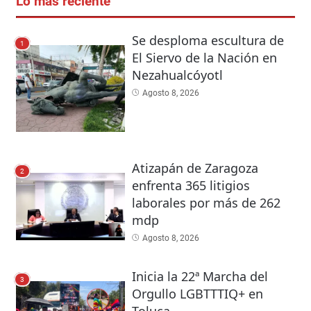
Lo más reciente
Se desploma escultura de
1
El Siervo de la Nación en
Nezahualcóyotl
Agosto 8, 2026
Atizapán de Zaragoza
2
enfrenta 365 litigios
laborales por más de 262
mdp
Agosto 8, 2026
Inicia la 22ª Marcha del
3
Orgullo LGBTTTIQ+ en
Toluca