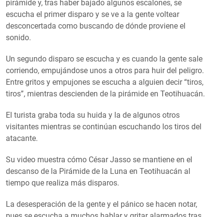
pirámide y, tras haber bajado algunos escalones, se
escucha el primer disparo y se ve a la gente voltear
desconcertada como buscando de dónde proviene el
sonido.
Un segundo disparo se escucha y es cuando la gente sale
corriendo, empujándose unos a otros para huir del peligro.
Entre gritos y empujones se escucha a alguien decir “tiros,
tiros”, mientras descienden de la pirámide en Teotihuacán.
El turista graba toda su huida y la de algunos otros
visitantes mientras se continúan escuchando los tiros del
atacante.
Su video muestra cómo César Jasso se mantiene en el
descanso de la Pirámide de la Luna en Teotihuacán al
tiempo que realiza más disparos.
La desesperación de la gente y el pánico se hacen notar,
pues se escucha a muchos hablar y gritar alarmados tras