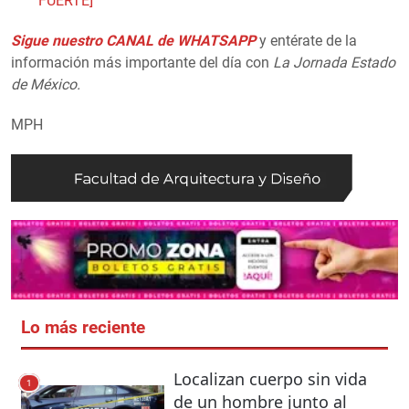
FUERTE]
Sigue nuestro CANAL de WHATSAPP
y entérate de la
información más importante del día con
La Jornada Estado
de México.
MPH
Lo más reciente
Localizan cuerpo sin vida
1
de un hombre junto al