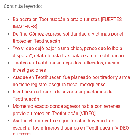
Continúa leyendo:
Balacera en Teotihuacán alerta a turistas [FUERTES
IMÁGENES]
Delfina Gómez expresa solidaridad a victimas por el
tiroteo en Teotihuacán
“Yo vi que dejó bajar a una chica, pensé que le iba a
disparar”, relata turista tras balacera en Teotihuacán
Tiroteo en Teotihuacán deja dos fallecidos; inician
investigaciones
Ataque en Teotihuacán fue planeado por tirador y arma
no tiene registro, asegura fiscal mexiquense
Identifican a tirador de la zona arqueológica de
Teotihuacán
Momento exacto donde agresor habla con rehenes
previo a tiroteo en Teotihuacán [VIDEO]
Así fue el momento en que turistas huyeron tras
escuchar los primeros disparos en Teotihuacán [VIDEO