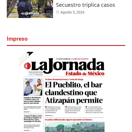
Secuestro triplica casos
Agosto 5, 2026
Impreso