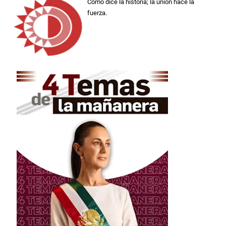
Como dice la historia; la unión hace la
fuerza.