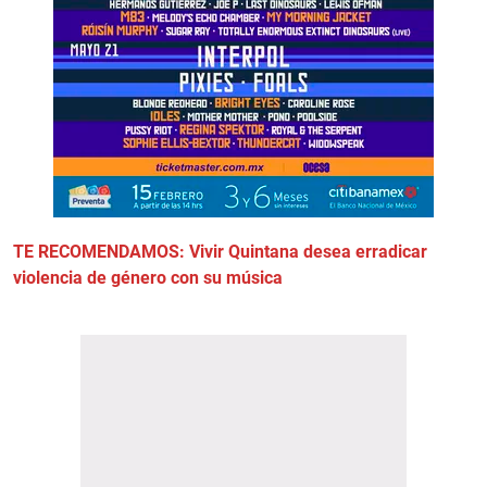
TE RECOMENDAMOS: Vivir Quintana desea erradicar
violencia de género con su música