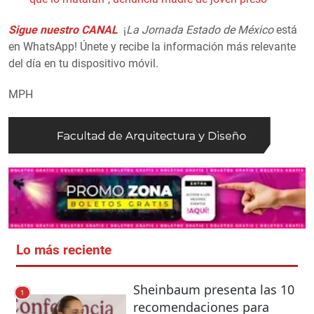
Sigue nuestro CANAL
¡
La Jornada Estado de México
está
en WhatsApp! Únete y recibe la información más relevante
del día en tu dispositivo móvil.
MPH
Lo más reciente
Sheinbaum presenta las 10
1
recomendaciones para