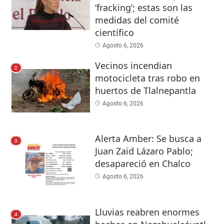
‘fracking’; estas son las
medidas del comité
científico
Agosto 6, 2026
Vecinos incendian
2
motocicleta tras robo en
huertos de Tlalnepantla
Agosto 6, 2026
Alerta Amber: Se busca a
3
Juan Zaid Lázaro Pablo;
desapareció en Chalco
Agosto 6, 2026
Lluvias reabren enormes
4