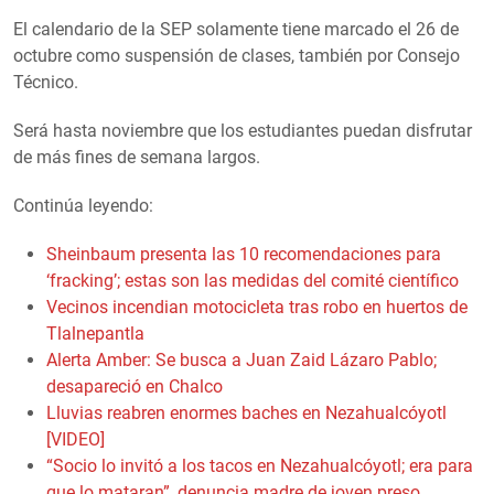
El calendario de la SEP solamente tiene marcado el 26 de
octubre como suspensión de clases, también por Consejo
Técnico.
Será hasta noviembre que los estudiantes puedan disfrutar
de más fines de semana largos.
Continúa leyendo:
Sheinbaum presenta las 10 recomendaciones para
‘fracking’; estas son las medidas del comité científico
Vecinos incendian motocicleta tras robo en huertos de
Tlalnepantla
Alerta Amber: Se busca a Juan Zaid Lázaro Pablo;
desapareció en Chalco
Lluvias reabren enormes baches en Nezahualcóyotl
[VIDEO]
“Socio lo invitó a los tacos en Nezahualcóyotl; era para
que lo mataran”, denuncia madre de joven preso