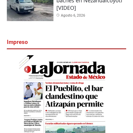
baches en Nezahualcóyotl
[VIDEO]
Agosto 6, 2026
Impreso