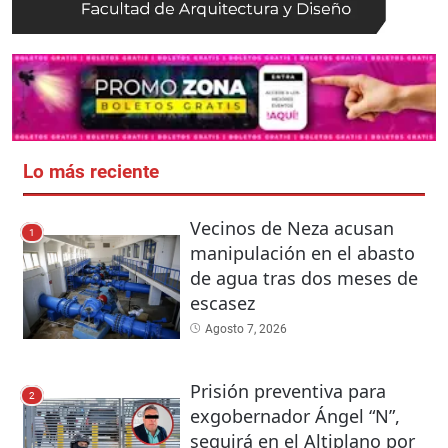
Lo más reciente
Vecinos de Neza acusan
1
manipulación en el abasto
de agua tras dos meses de
escasez
Agosto 7, 2026
Prisión preventiva para
2
exgobernador Ángel “N”,
seguirá en el Altiplano por