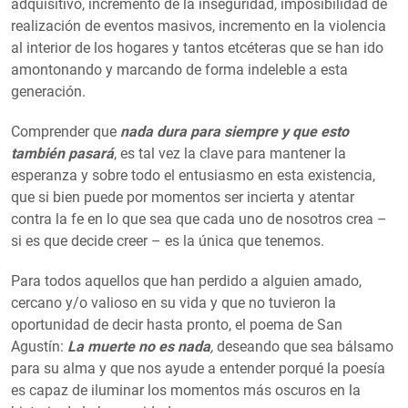
adquisitivo, incremento de la inseguridad, imposibilidad de
realización de eventos masivos, incremento en la violencia
al interior de los hogares y tantos etcéteras que se han ido
amontonando y marcando de forma indeleble a esta
generación.
Comprender que
nada dura para siempre y que esto
también pasará
, es tal vez la clave para mantener la
esperanza y sobre todo el entusiasmo en esta existencia,
que si bien puede por momentos ser incierta y atentar
contra la fe en lo que sea que cada uno de nosotros crea –
si es que decide creer – es la única que tenemos.
Para todos aquellos que han perdido a alguien amado,
cercano y/o valioso en su vida y que no tuvieron la
oportunidad de decir hasta pronto, el poema de San
Agustín:
La muerte no es nada
,
deseando que sea bálsamo
para su alma y que nos ayude a entender porqué la poesía
es capaz de iluminar los momentos más oscuros en la