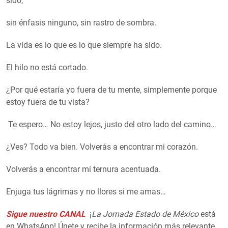
sido,
sin énfasis ninguno, sin rastro de sombra.
La vida es lo que es lo que siempre ha sido.
El hilo no está cortado.
¿Por qué estaría yo fuera de tu mente, simplemente porque
estoy fuera de tu vista?
Te espero… No estoy lejos, justo del otro lado del camino…
¿Ves? Todo va bien. Volverás a encontrar mi corazón.
Volverás a encontrar mi ternura acentuada.
Enjuga tus lágrimas y no llores si me amas…
Sigue nuestro CANAL
¡
La Jornada Estado de México
está
en WhatsApp! Únete y recibe la información más relevante