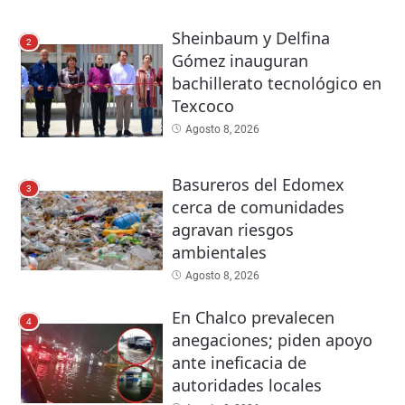
Sheinbaum y Delfina
2
Gómez inauguran
bachillerato tecnológico en
Texcoco
Agosto 8, 2026
Basureros del Edomex
3
cerca de comunidades
agravan riesgos
ambientales
Agosto 8, 2026
En Chalco prevalecen
4
anegaciones; piden apoyo
ante ineficacia de
autoridades locales