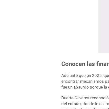
Conocen las fina
Adelantó que en 2025, que
encontrar mecanismos para
fue un absurdo porque la 
Duarte Olivares reconoció
del estado, donde le es im