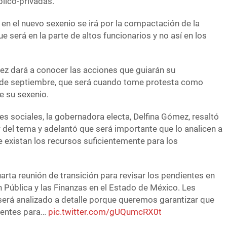
blico-privadas.
e en el nuevo sexenio se irá por la compactación de la
 será en la parte de altos funcionarios y no así en los
z dará a conocer las acciones que guiarán su
6 de septiembre, que será cuando tome protesta como
e su sexenio.
des sociales, la gobernadora electa, Delfina Gómez, resaltó
 del tema y adelantó que será importante que lo analicen a
e existan los recursos suficientemente para los
arta reunión de transición para revisar los pendientes en
 Pública y las Finanzas en el Estado de México. Les
erá analizado a detalle porque queremos garantizar que
cientes para…
pic.twitter.com/gUQumcRX0t