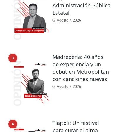
Administración Pública
Estatal
Agosto 7, 2026
Madreperla: 40 años
3
de experiencia y un
debut en Metropólitan
con canciones nuevas
Agosto 7, 2026
Tlajtoli: Un festival
4
para curar el alma