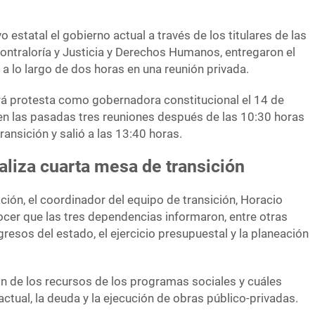
o estatal el gobierno actual a través de los titulares de las
Contraloría y Justicia y Derechos Humanos, entregaron el
a lo largo de dos horas en una reunión privada.
rá protesta como gobernadora constitucional el 14 de
en las pasadas tres reuniones después de las 10:30 horas
ransición y salió a las 13:40 horas.
aliza cuarta mesa de transición
ón, el coordinador del equipo de transición, Horacio
nocer que las tres dependencias informaron, entre otras
resos del estado, el ejercicio presupuestal y la planeación
n de los recursos de los programas sociales y cuáles
actual, la deuda y la ejecución de obras público-privadas.