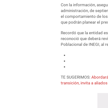
Con la información, asegu
administración, de septi
el comportamiento de los 
que podrán planear el pr
Recordó que la entidad es
reconoció que deberá revi
Poblacional de INEGI, al r
TE SUGERIMOS:
Abordará
transición, invita a aliados