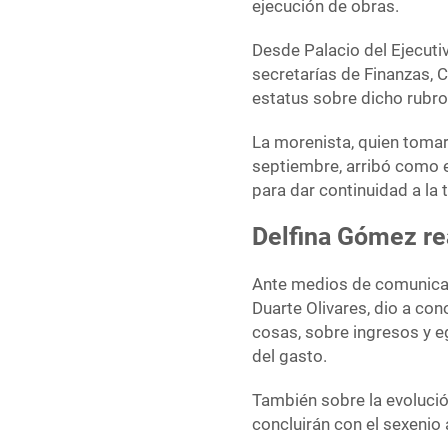
ejecución de obras.
Desde Palacio del Ejecutiv
secretarías de Finanzas, 
estatus sobre dicho rubro 
La morenista, quien toma
septiembre, arribó como 
para dar continuidad a la t
Delfina Gómez re
Ante medios de comunicaci
Duarte Olivares, dio a co
cosas, sobre ingresos y eg
del gasto.
También sobre la evolució
concluirán con el sexenio 