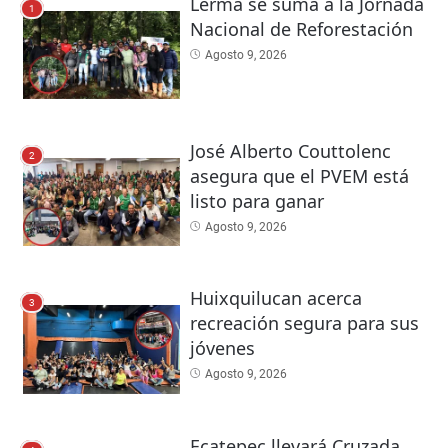
Lerma se suma a la Jornada
1
Nacional de Reforestación
Agosto 9, 2026
José Alberto Couttolenc
2
asegura que el PVEM está
listo para ganar
Agosto 9, 2026
Huixquilucan acerca
3
recreación segura para sus
jóvenes
Agosto 9, 2026
Ecatepec llevará Cruzada