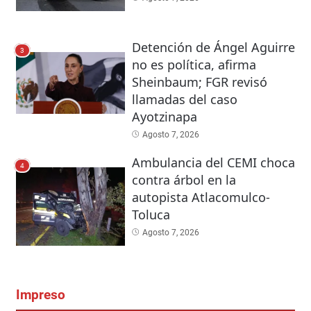
Detención de Ángel Aguirre
3
no es política, afirma
Sheinbaum; FGR revisó
llamadas del caso
Ayotzinapa
Agosto 7, 2026
Ambulancia del CEMI choca
4
contra árbol en la
autopista Atlacomulco-
Toluca
Agosto 7, 2026
Impreso