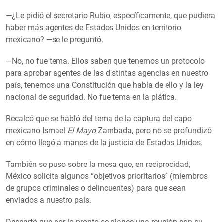
—¿Le pidió el secretario Rubio, específicamente, que pudiera
haber más agentes de Estados Unidos en territorio
mexicano? —se le preguntó.
—No, no fue tema. Ellos saben que tenemos un protocolo
para aprobar agentes de las distintas agencias en nuestro
país, tenemos una Constitución que habla de ello y la ley
nacional de seguridad. No fue tema en la plática.
Recalcó que se habló del tema de la captura del capo
mexicano Ismael
El Mayo
Zambada, pero no se profundizó
en cómo llegó a manos de la justicia de Estados Unidos.
También se puso sobre la mesa que, en reciprocidad,
México solicita algunos “objetivos prioritarios” (miembros
de grupos criminales o delincuentes) para que sean
enviados a nuestro país.
Descartó que por lo pronto se planee una reunión con su