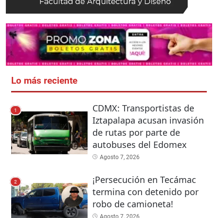
Lo más reciente
CDMX: Transportistas de
1
Iztapalapa acusan invasión
de rutas por parte de
autobuses del Edomex
Agosto 7, 2026
¡Persecución en Tecámac
2
termina con detenido por
robo de camioneta!
Agosto 7, 2026