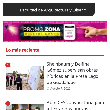
Lo más reciente
Sheinbaum y Delfina
1
Gómez supervisan obras
hídricas en la Presa Lago
de Guadalupe
Agosto 7, 2026
Abre CES convocatoria para
2
integrar dos nuevos