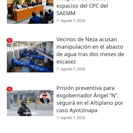
espacios del CPC del
SAEMM
Agosto 7, 2026
Vecinos de Neza acusan
3
manipulación en el abasto
de agua tras dos meses de
escasez
Agosto 7, 2026
Prisión preventiva para
4
exgobernador Ángel “N”,
seguirá en el Altiplano por
caso Ayotzinapa
Agosto 7, 2026