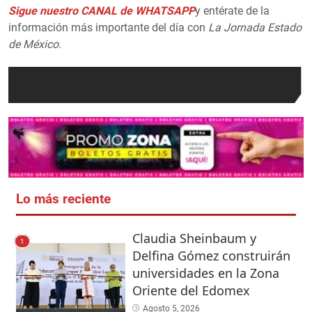
Sigue nuestro CANAL de WHATSAPP
y entérate de la
información más importante del día con
La Jornada Estado
de México.
Lo más reciente
Claudia Sheinbaum y
1
Delfina Gómez construirán
universidades en la Zona
Oriente del Edomex
Agosto 5, 2026