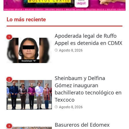
Lo más reciente
Apoderada legal de Ruffo
1
Appel es detenida en CDMX
Agosto 8, 2026
Sheinbaum y Delfina
2
Gómez inauguran
bachillerato tecnológico en
Texcoco
Agosto 8, 2026
Basureros del Edomex
3