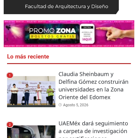
Lo más reciente
Claudia Sheinbaum y
1
Delfina Gómez construirán
universidades en la Zona
Oriente del Edomex
Agosto 5, 2026
UAEMéx dará seguimiento
2
a carpeta de investigación