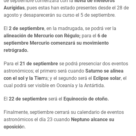
de septiembre comenzará con la
lluvia de meteoros
Aurígidas
, pues estas han estado presentes desde el 28 de
agosto y desaparecerán su curso el 5 de septiembre.
El
2 de septiembre
, en la madrugada, se podrá ver la
alineación de Mercurio con Régulo;
para el
6 de
septiembre
Mercurio comenzará su movimiento
retrógrado.
Para el
21 de septiembre
se podrá presenciar dos eventos
astronómicos; el primero será cuando
Saturno se alinea
con el sol y la Tierr
a; y el segundo será el
Eclipse solar
, el
cual podrá ser visible en Oceanía y la Antártida.
El
22 de septiembre
será el
Equinoccio de otoño.
Finalmente, septiembre cerrará su calendario de eventos
astronómicos el día 23 cuando
Neptuno alcance su
oposició
n.