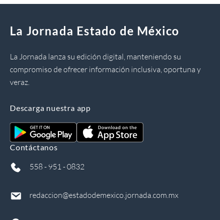
La Jornada Estado de México
La Jornada lanza su edición digital, manteniendo su
compromiso de ofrecer información inclusiva, oportuna y
veraz.
Descarga nuestra app
Contáctanos
558 - 951 - 0832
redaccion@estadodemexico.jornada.com.mx