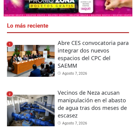
Lo más reciente
Abre CES convocatoria para
1
integrar dos nuevos
espacios del CPC del
SAEMM
Agosto 7, 2026
Vecinos de Neza acusan
2
manipulación en el abasto
de agua tras dos meses de
escasez
Agosto 7, 2026