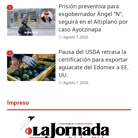
Prisión preventiva para
3
exgobernador Ángel “N”,
seguirá en el Altiplano por
caso Ayotzinapa
Agosto 7, 2026
Pausa del USDA retrasa la
4
certificación para exportar
aguacate del Edomex a EE.
UU.
Agosto 7, 2026
Impreso