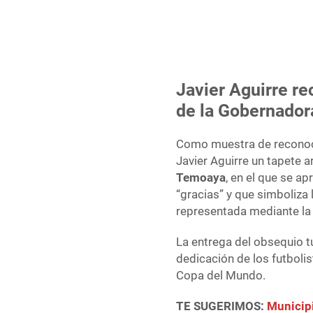
Javier Aguirre r
de la Gobernador
Como muestra de reconoci
Javier Aguirre un tapete 
Temoaya
, en el que se ap
“gracias” y que simboliza 
representada mediante la f
La entrega del obsequio tu
dedicación de los futboli
Copa del Mundo.
TE SUGERIMOS:
Municipi