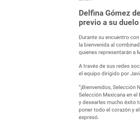
Delfina Gómez de
previo a su duelo
Durante su encuentro con 
la bienvenida al combinad
quienes representarán a M
A través de sus redes so
el equipo dirigido por Javi
“¡Bienvenidos, Selección N
Selección Mexicana en el 
y desearles mucho éxito t
poner todo el corazón y el
expresó.