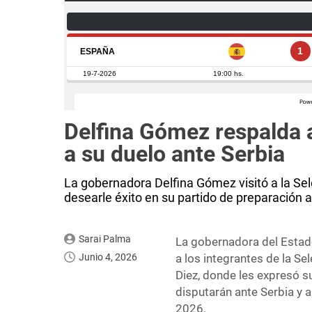
Delfina Gómez respalda 
a su duelo ante Serbia
La gobernadora Delfina Gómez visitó a la Se
desearle éxito en su partido de preparación a
Sarai Palma
La gobernadora del Estad
Junio 4, 2026
a los integrantes de la S
Diez, donde les expresó s
disputarán ante Serbia y a
2026.