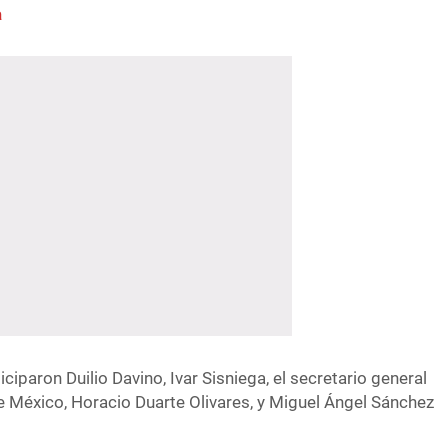
a
ciparon Duilio Davino, Ivar Sisniega, el secretario general
 México, Horacio Duarte Olivares, y Miguel Ángel Sánchez