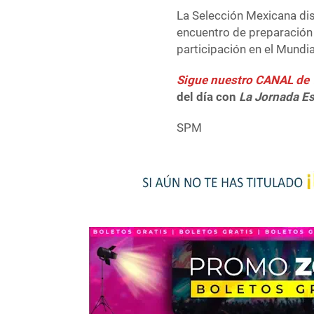
La Selección Mexicana dis
encuentro de preparación 
participación en el Mundi
Sigue nuestro CANAL d
del día con
La Jornada E
SPM