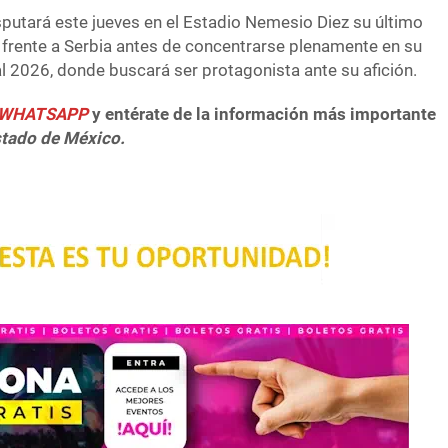
putará este jueves en el Estadio Nemesio Diez su último
frente a Serbia antes de concentrarse plenamente en su
al 2026, donde buscará ser protagonista ante su afición.
e WHATSAPP
y entérate de la información más importante
stado de México.