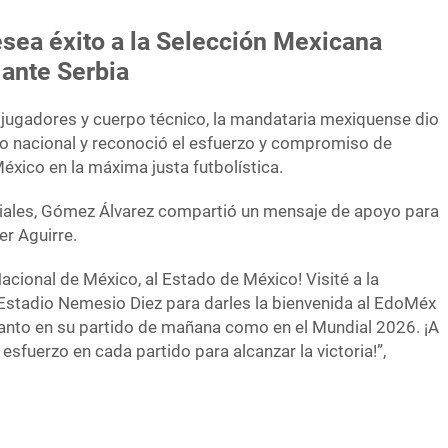
sea éxito a la Selección Mexicana
 ante Serbia
jugadores y cuerpo técnico, la mandataria mexiquense dio
o nacional y reconoció el esfuerzo y compromiso de
éxico en la máxima justa futbolística.
ciales, Gómez Álvarez compartió un mensaje de apoyo para
er Aguirre.
acional de México, al Estado de México! Visité a la
Estadio Nemesio Diez para darles la bienvenida al EdoMéx
anto en su partido de mañana como en el Mundial 2026. ¡A
 esfuerzo en cada partido para alcanzar la victoria!”,