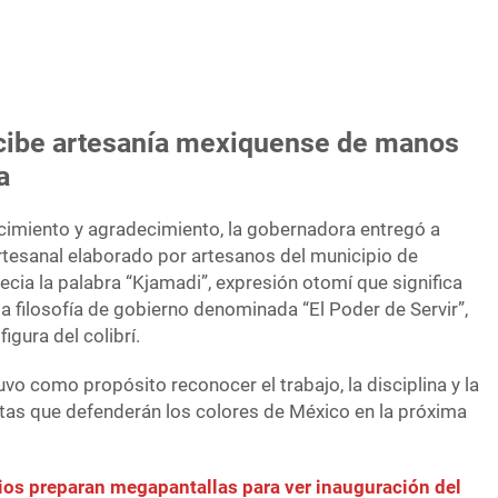
ecibe artesanía mexiquense de manos
a
miento y agradecimiento, la gobernadora entregó a
artesanal elaborado por artesanos del municipio de
recia la palabra “Kjamadi”, expresión otomí que significa
la filosofía de gobierno denominada “El Poder de Servir”,
igura del colibrí.
vo como propósito reconocer el trabajo, la disciplina y la
stas que defenderán los colores de México en la próxima
os preparan megapantallas para ver inauguración del