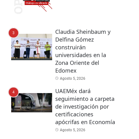
Claudia Sheinbaum y
3
Delfina Gómez
construirán
universidades en la
Zona Oriente del
Edomex
Agosto 5, 2026
UAEMéx dará
4
seguimiento a carpeta
de investigación por
certificaciones
apócrifas en Economía
Agosto 5, 2026