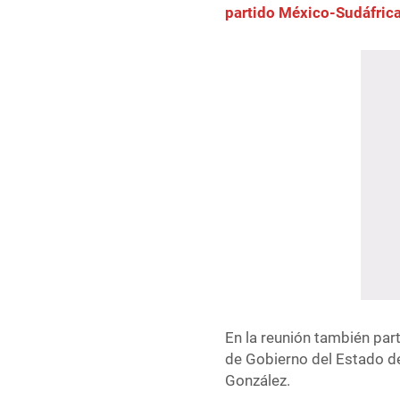
partido México-Sudáfric
En la reunión también parti
de Gobierno del Estado de
González.