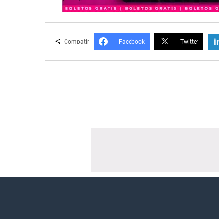
i
Compatir
|
Facebook
|
Twitter