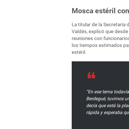
Mosca estéril co
La titular de la Secretarí
Valdés, explicó que desde
reuniones con funcionario
los tiempos estimados par
estéril.
“En ese tema todavía 
Berdegué, tuvimos un
decía que está la pl
rápida y esperaba qu