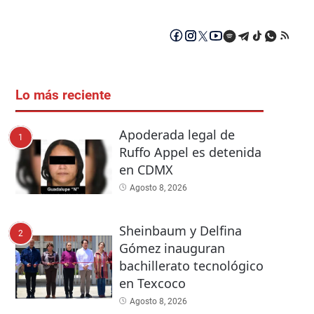
Lo más reciente
Apoderada legal de
1
Ruffo Appel es detenida
en CDMX
Agosto 8, 2026
Sheinbaum y Delfina
2
Gómez inauguran
bachillerato tecnológico
en Texcoco
Agosto 8, 2026