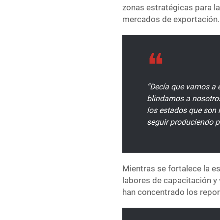
zonas estratégicas para la
mercados de exportación.
“Decía que vamos a e
blindarnos a nosotr
los estados que son 
seguir produciendo p
Mientras se fortalece la e
labores de capacitación y
han concentrado los repor