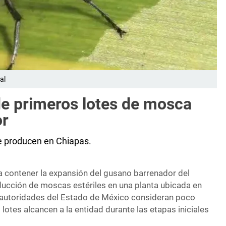
al
e primeros lotes de mosca
or
e producen en Chiapas.
ra contener la expansión del gusano barrenador del
ucción de moscas estériles en una planta ubicada en
 autoridades del Estado de México consideran poco
lotes alcancen a la entidad durante las etapas iniciales