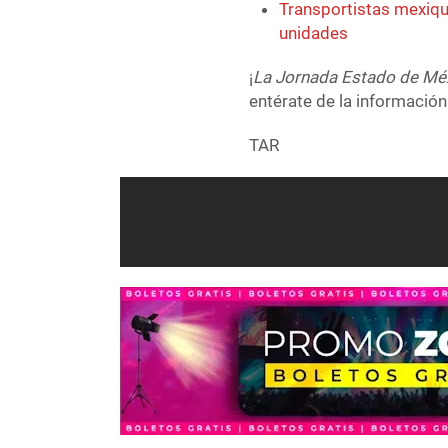
Transportistas mexiqu
unidades
¡
La Jornada Estado de Mé
entérate de la información
TAR