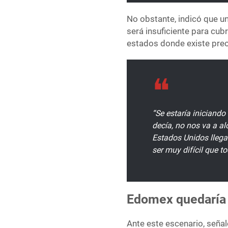
No obstante, indicó que un
será insuficiente para cu
estados donde existe preo
“Se estaría iniciando
decía, no nos va a a
Estados Unidos llegar
ser muy difícil que t
Edomex quedaría 
Ante este escenario, seña