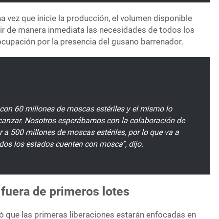
a vez que inicie la producción, el volumen disponible
brir de manera inmediata las necesidades de todos los
cupación por la presencia del gusano barrenador.
 con 60 millones de moscas estériles y el mismo lo
lcanzar. Nosotros esperábamos con la colaboración de
 a 500 millones de moscas estériles, por lo que va a
odos los estados cuenten con mosca”, dijo.
fuera de primeros lotes
ló que las primeras liberaciones estarán enfocadas en