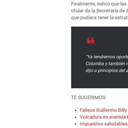
Finalmente, indicó que las
titular de la Secretaría de
que pudiera tener la estrat
“Ya tendremos oportun
Columba y también no
dijo a principios del
TE SUGERIMOS:
Fallece Guillermo Bill
Volcadura en avenida H
Impuestos saludables