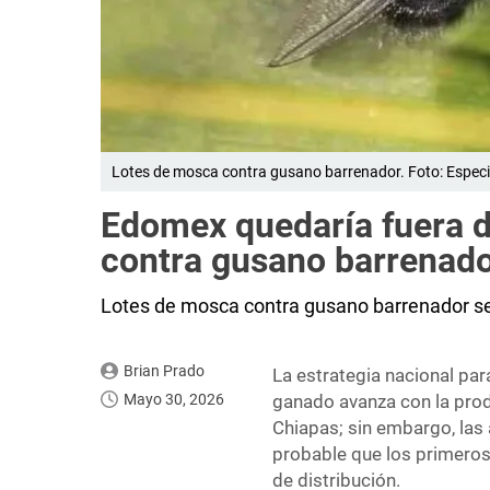
Lotes de mosca contra gusano barrenador. Foto: Especi
Edomex quedaría fuera d
contra gusano barrenad
Lotes de mosca contra gusano barrenador s
Brian Prado
La estrategia nacional pa
Mayo 30, 2026
ganado avanza con la prod
Chiapas; sin embargo, las
probable que los primeros 
de distribución.